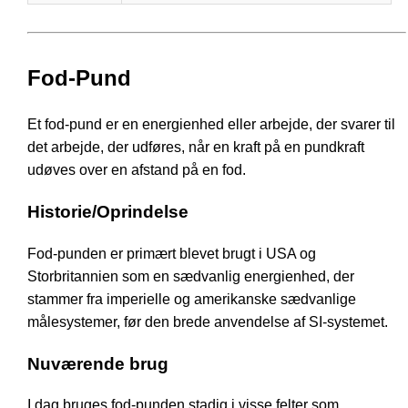
Fod-Pund
Et fod-pund er en energienhed eller arbejde, der svarer til
det arbejde, der udføres, når en kraft på en pundkraft
udøves over en afstand på en fod.
Historie/Oprindelse
Fod-punden er primært blevet brugt i USA og
Storbritannien som en sædvanlig energienhed, der
stammer fra imperielle og amerikanske sædvanlige
målesystemer, før den brede anvendelse af SI-systemet.
Nuværende brug
I dag bruges fod-punden stadig i visse felter som