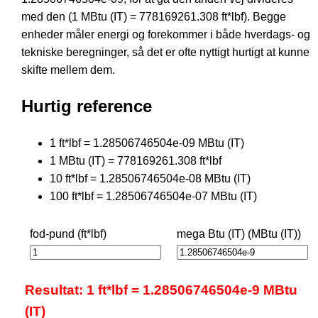
med den (1 MBtu (IT) = 778169261.308 ft*lbf). Begge
enheder måler energi og forekommer i både hverdags- og
tekniske beregninger, så det er ofte nyttigt hurtigt at kunne
skifte mellem dem.
Hurtig reference
1 ft*lbf = 1.28506746504e-09 MBtu (IT)
1 MBtu (IT) = 778169261.308 ft*lbf
10 ft*lbf = 1.28506746504e-08 MBtu (IT)
100 ft*lbf = 1.28506746504e-07 MBtu (IT)
fod-pund (ft*lbf)
mega Btu (IT) (MBtu (IT))
Resultat: 1 ft*lbf = 1.28506746504e-9 MBtu
(IT)