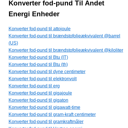
Konverter fod-pund Til Andet
Energi Enheder
Konverter fod-pund til attojoule
Konverter fod-pund til brændstofolieækvivalent @barrel
(US)
Konverter fod-pund til brændstofolieækvivalent @kiloliter
Konverter fod-pund til Btu (IT)
Konverter fod-pund til Btu (th)
Konverter fod-pund til dyne centimeter
Konverter fod-pund til elektronvolt
Konverter fod-pund til erg
Konverter fod-pund til gigajoule
Konverter fod-pund til gigaton
Konverter fod-pund til gigawatt-time
Konverter fod-pund til gram-kraft centimeter
Konverter fod-pund til gramkraftmåler