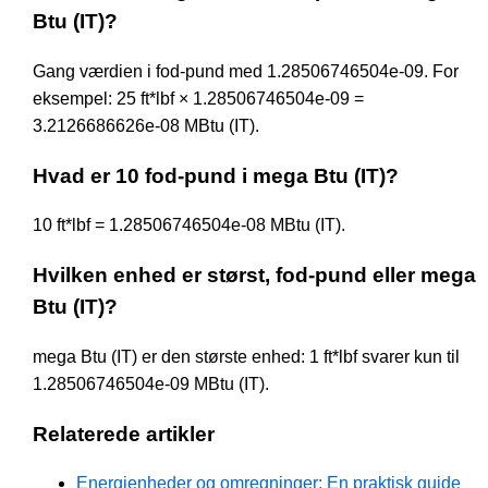
Btu (IT)?
Gang værdien i fod-pund med 1.28506746504e-09. For
eksempel: 25 ft*lbf × 1.28506746504e-09 =
3.2126686626e-08 MBtu (IT).
Hvad er 10 fod-pund i mega Btu (IT)?
10 ft*lbf = 1.28506746504e-08 MBtu (IT).
Hvilken enhed er størst, fod-pund eller mega
Btu (IT)?
mega Btu (IT) er den største enhed: 1 ft*lbf svarer kun til
1.28506746504e-09 MBtu (IT).
Relaterede artikler
Energienheder og omregninger: En praktisk guide