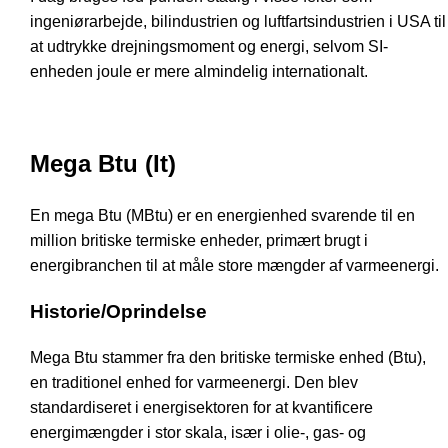
ingeniørarbejde, bilindustrien og luftfartsindustrien i USA til
at udtrykke drejningsmoment og energi, selvom SI-
enheden joule er mere almindelig internationalt.
Mega Btu (It)
En mega Btu (MBtu) er en energienhed svarende til en
million britiske termiske enheder, primært brugt i
energibranchen til at måle store mængder af varmeenergi.
Historie/Oprindelse
Mega Btu stammer fra den britiske termiske enhed (Btu),
en traditionel enhed for varmeenergi. Den blev
standardiseret i energisektoren for at kvantificere
energimængder i stor skala, især i olie-, gas- og