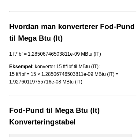
Hvordan man konverterer Fod-Pund
til Mega Btu (It)
1 ft*lbf = 1.28506746503811e-09 MBtu (IT)
Eksempel:
konverter 15 ft*lbf til MBtu (IT):
15 ft*lbf = 15 × 1.28506746503811e-09 MBtu (IT) =
1.92760119755716e-08 MBtu (IT)
Fod-Pund til Mega Btu (It)
Konverteringstabel