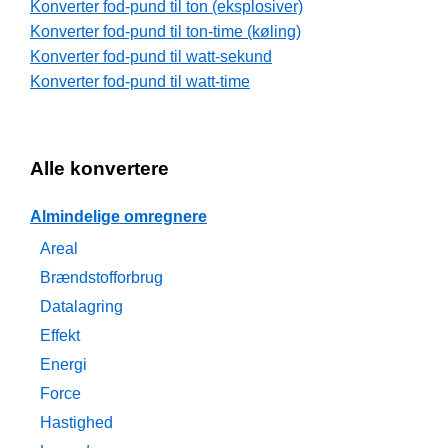
Konverter fod-pund til ton (eksplosiver)
Konverter fod-pund til ton-time (køling)
Konverter fod-pund til watt-sekund
Konverter fod-pund til watt-time
Alle konvertere
Almindelige omregnere
Areal
Brændstofforbrug
Datalagring
Effekt
Energi
Force
Hastighed