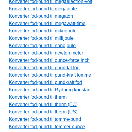
Konverter fod-pund til megaelectron-volt
Konverter fod-pund til megajoule
Konverter fod-pund til megaton
Konverter fod-pund til megawatt-time
Konverter fod-pund til mikrojoule
Konverter fod-pund til millijoule
Konverter fod-pund til nanojoule
Konverter fod-pund til newton meter
Konverter fod-pund til ounce-force inch
Konverter fod-pund til poundal fod
Konverter fod-pund til pund-kraft tomme
Konverter fod-pund til pundkraft fod
Konverter fod-pund til Rydberg konstant
Konverter fod-pund til therm
Konverter fod-pund til therm (EC)
Konverter fod-pund til therm (US)
Konverter fod-pund til tomme-pund
Konverter fod-pund til tommer-ounce