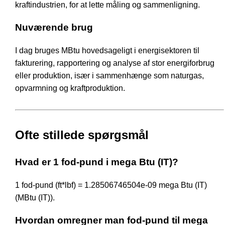
kraftindustrien, for at lette måling og sammenligning.
Nuværende brug
I dag bruges MBtu hovedsageligt i energisektoren til
fakturering, rapportering og analyse af stor energiforbrug
eller produktion, især i sammenhænge som naturgas,
opvarmning og kraftproduktion.
Ofte stillede spørgsmål
Hvad er 1 fod-pund i mega Btu (IT)?
1 fod-pund (ft*lbf) = 1.28506746504e-09 mega Btu (IT)
(MBtu (IT)).
Hvordan omregner man fod-pund til mega