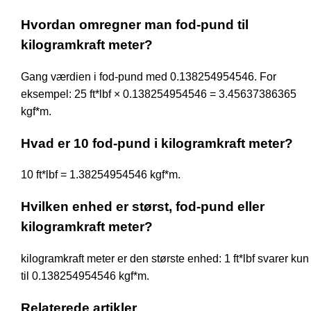
Hvordan omregner man fod-pund til
kilogramkraft meter?
Gang værdien i fod-pund med 0.138254954546. For
eksempel: 25 ft*lbf × 0.138254954546 = 3.45637386365
kgf*m.
Hvad er 10 fod-pund i kilogramkraft meter?
10 ft*lbf = 1.38254954546 kgf*m.
Hvilken enhed er størst, fod-pund eller
kilogramkraft meter?
kilogramkraft meter er den største enhed: 1 ft*lbf svarer kun
til 0.138254954546 kgf*m.
Relaterede artikler