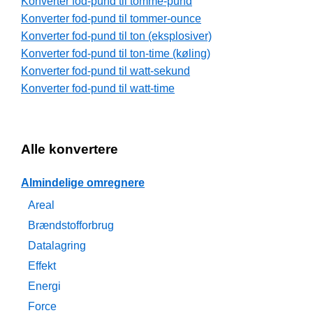
Konverter fod-pund til tomme-pund
Konverter fod-pund til tommer-ounce
Konverter fod-pund til ton (eksplosiver)
Konverter fod-pund til ton-time (køling)
Konverter fod-pund til watt-sekund
Konverter fod-pund til watt-time
Alle konvertere
Almindelige omregnere
Areal
Brændstofforbrug
Datalagring
Effekt
Energi
Force