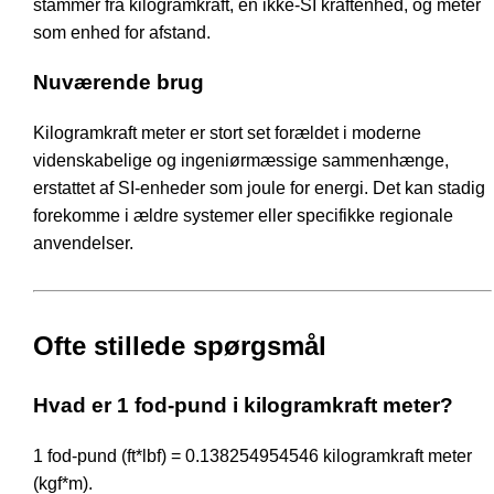
stammer fra kilogramkraft, en ikke-SI kraftenhed, og meter
som enhed for afstand.
Nuværende brug
Kilogramkraft meter er stort set forældet i moderne
videnskabelige og ingeniørmæssige sammenhænge,
erstattet af SI-enheder som joule for energi. Det kan stadig
forekomme i ældre systemer eller specifikke regionale
anvendelser.
Ofte stillede spørgsmål
Hvad er 1 fod-pund i kilogramkraft meter?
1 fod-pund (ft*lbf) = 0.138254954546 kilogramkraft meter
(kgf*m).