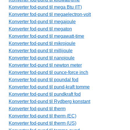
Konverter fod-pund til mega Btu (IT)
Konverter fod-pund til megaelectron-volt
Konverter fod-pund til megajoule
Konverter fod-pund til megaton
Konverter fod-pund til megawatt-time
Konverter fod-pund til mikrojoule
Konverter fod-pund til millijoule
Konverter fod-pund til nanojoule
Konverter fod-pund til newton meter
Konverter fod-pund til ounce-force inch
Konverter fod-pund til poundal fod
Konverter fod-pund til pund-kraft tomme
Konverter fod-pund til pundkraft fod
Konverter fod-pund til Rydberg konstant
Konverter fod-pund til therm
Konverter fod-pund til therm (EC)
Konverter fod-pund til therm (US)