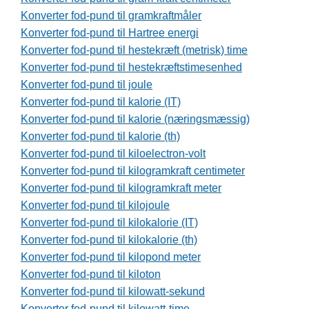
Konverter fod-pund til gramkraftmåler
Konverter fod-pund til Hartree energi
Konverter fod-pund til hestekræft (metrisk) time
Konverter fod-pund til hestekræftstimesenhed
Konverter fod-pund til joule
Konverter fod-pund til kalorie (IT)
Konverter fod-pund til kalorie (næringsmæssig)
Konverter fod-pund til kalorie (th)
Konverter fod-pund til kiloelectron-volt
Konverter fod-pund til kilogramkraft centimeter
Konverter fod-pund til kilogramkraft meter
Konverter fod-pund til kilojoule
Konverter fod-pund til kilokalorie (IT)
Konverter fod-pund til kilokalorie (th)
Konverter fod-pund til kilopond meter
Konverter fod-pund til kiloton
Konverter fod-pund til kilowatt-sekund
Konverter fod-pund til kilowatt-time