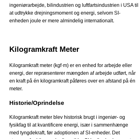
ingeniørarbejde, bilindustrien og luftfartsindustrien i USA til
at udtrykke drejningsmoment og energi, selvom SI-
enheden joule er mere almindelig internationalt.
Kilogramkraft Meter
Kilogramkraft meter (kgf·m) er en enhed for arbejde eller
energi, der repræsenterer mængden af arbejde udført, når
en kraft på én kilogramkraft påføres over en afstand på én
meter.
Historie/Oprindelse
Kilogramkraft meter blev historisk brugt i ingeniør- og
fysikfag til at kvantificere energi, især i sammenhænge
med tyngdekraft, før adoptionen af SI-enheder. Det