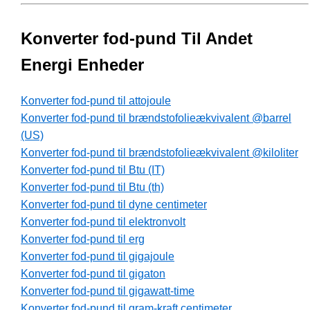
Konverter fod-pund Til Andet
Energi Enheder
Konverter fod-pund til attojoule
Konverter fod-pund til brændstofolieækvivalent @barrel
(US)
Konverter fod-pund til brændstofolieækvivalent @kiloliter
Konverter fod-pund til Btu (IT)
Konverter fod-pund til Btu (th)
Konverter fod-pund til dyne centimeter
Konverter fod-pund til elektronvolt
Konverter fod-pund til erg
Konverter fod-pund til gigajoule
Konverter fod-pund til gigaton
Konverter fod-pund til gigawatt-time
Konverter fod-pund til gram-kraft centimeter