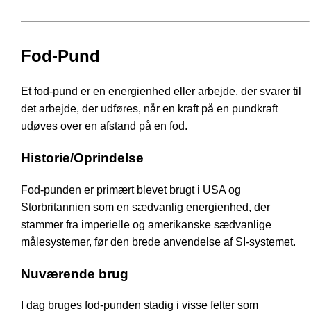
Fod-Pund
Et fod-pund er en energienhed eller arbejde, der svarer til
det arbejde, der udføres, når en kraft på en pundkraft
udøves over en afstand på en fod.
Historie/Oprindelse
Fod-punden er primært blevet brugt i USA og
Storbritannien som en sædvanlig energienhed, der
stammer fra imperielle og amerikanske sædvanlige
målesystemer, før den brede anvendelse af SI-systemet.
Nuværende brug
I dag bruges fod-punden stadig i visse felter som