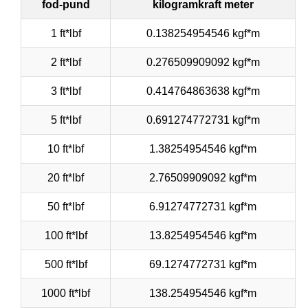
fod-pund
kilogramkraft meter
1 ft*lbf
0.138254954546 kgf*m
2 ft*lbf
0.276509909092 kgf*m
3 ft*lbf
0.414764863638 kgf*m
5 ft*lbf
0.691274772731 kgf*m
10 ft*lbf
1.38254954546 kgf*m
20 ft*lbf
2.76509909092 kgf*m
50 ft*lbf
6.91274772731 kgf*m
100 ft*lbf
13.8254954546 kgf*m
500 ft*lbf
69.1274772731 kgf*m
1000 ft*lbf
138.254954546 kgf*m