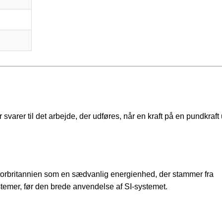
 svarer til det arbejde, der udføres, når en kraft på en pundkraf
torbritannien som en sædvanlig energienhed, der stammer fra
emer, før den brede anvendelse af SI-systemet.