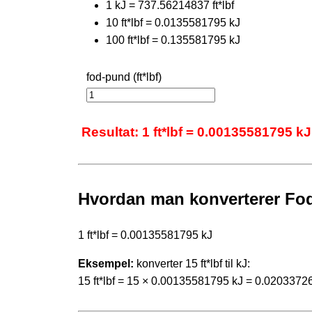
1 kJ = 737.56214837 ft*lbf
10 ft*lbf = 0.0135581795 kJ
100 ft*lbf = 0.135581795 kJ
fod-pund (ft*lbf)
Resultat: 1 ft*lbf = 0.00135581795 kJ
Hvordan man konverterer Fod-
1 ft*lbf = 0.00135581795 kJ
Eksempel:
konverter 15 ft*lbf til kJ:
15 ft*lbf = 15 × 0.00135581795 kJ = 0.0203372