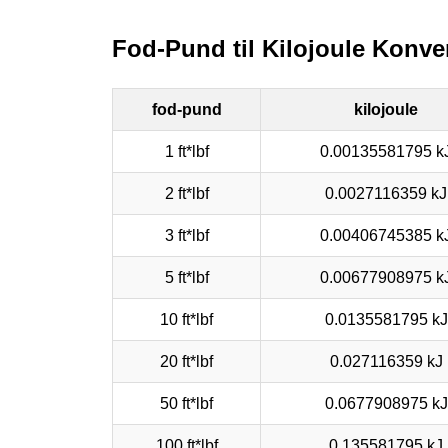
Fod-Pund til Kilojoule Konve
fod-pund
kilojoule
1 ft*lbf
0.00135581795 k
2 ft*lbf
0.0027116359 kJ
3 ft*lbf
0.00406745385 k
5 ft*lbf
0.00677908975 k
10 ft*lbf
0.0135581795 kJ
20 ft*lbf
0.027116359 kJ
50 ft*lbf
0.0677908975 kJ
100 ft*lbf
0.135581795 kJ