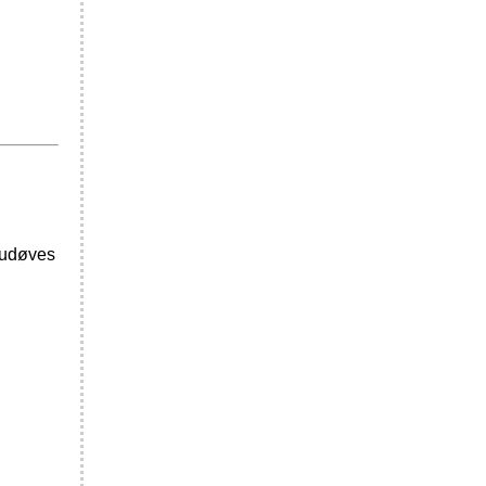
t udøves