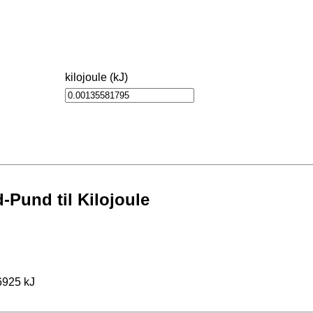
kilojoule (kJ)
Pund til Kilojoule
6925 kJ