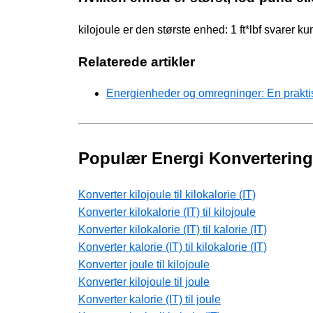
kilojoule er den største enhed: 1 ft*lbf svarer k
Relaterede artikler
Energienheder og omregninger: En prakti
Populær Energi Konvertering
Konverter kilojoule til kilokalorie (IT)
Konverter kilokalorie (IT) til kilojoule
Konverter kilokalorie (IT) til kalorie (IT)
Konverter kalorie (IT) til kilokalorie (IT)
Konverter joule til kilojoule
Konverter kilojoule til joule
Konverter kalorie (IT) til joule