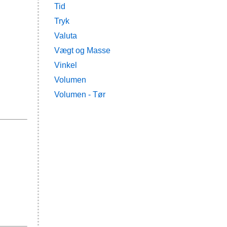
Tid
Tryk
Valuta
Vægt og Masse
Vinkel
Volumen
Volumen - Tør