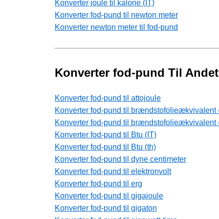
Konverter joule til kalorie (IT)
Konverter fod-pund til newton meter
Konverter newton meter til fod-pund
Konverter fod-pund Til Ande
Konverter fod-pund til attojoule
Konverter fod-pund til brændstofolieækvivalent
Konverter fod-pund til brændstofolieækvivalent 
Konverter fod-pund til Btu (IT)
Konverter fod-pund til Btu (th)
Konverter fod-pund til dyne centimeter
Konverter fod-pund til elektronvolt
Konverter fod-pund til erg
Konverter fod-pund til gigajoule
Konverter fod-pund til gigaton