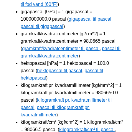
til fod vand (60°F)
)
gigapascal [GPa] = 1 gigapascal =
1000000000.0 pascal (
gigapascal til pascal
,
pascal til gigapascal
)
gramkraft/kvadratcentimeter [gf/cm^2] = 1
gramkraft/kvadratcentimeter = 98.0665 pascal
(
gramkraft/kvadratcentimeter til pascal
,
pascal til
gramkraft/kvadratcentimeter
)
hektopascal [hPa] = 1 hektopascal = 100.0
pascal (
hektopascal til pascal
,
pascal til
hektopascal
)
kilogramkraft pr. kvadratmillimeter [kgf/mm^2] = 1
kilogramkraft pr. kvadratmillimeter = 9806650.0
pascal (
kilogramkraft pr. kvadratmillimeter til
pascal
,
pascal til kilogramkraft pr.
kvadratmillimeter
)
kilogramkraft/cm² [kgf/cm^2] = 1 kilogramkraft/cm²
= 98066.5 pascal (
kilogramkraft/cm² til pascal
,