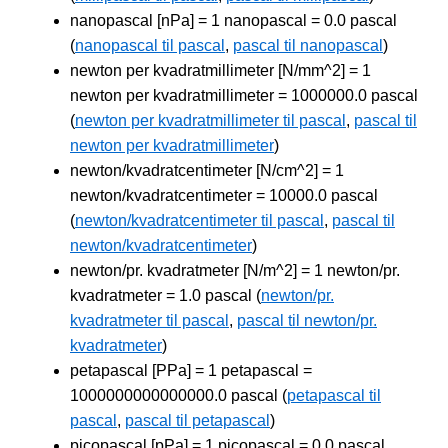
nanopascal [nPa] = 1 nanopascal = 0.0 pascal
(
nanopascal til pascal
,
pascal til nanopascal
)
newton per kvadratmillimeter [N/mm^2] = 1
newton per kvadratmillimeter = 1000000.0 pascal
(
newton per kvadratmillimeter til pascal
,
pascal til
newton per kvadratmillimeter
)
newton/kvadratcentimeter [N/cm^2] = 1
newton/kvadratcentimeter = 10000.0 pascal
(
newton/kvadratcentimeter til pascal
,
pascal til
newton/kvadratcentimeter
)
newton/pr. kvadratmeter [N/m^2] = 1 newton/pr.
kvadratmeter = 1.0 pascal (
newton/pr.
kvadratmeter til pascal
,
pascal til newton/pr.
kvadratmeter
)
petapascal [PPa] = 1 petapascal =
1000000000000000.0 pascal (
petapascal til
pascal
,
pascal til petapascal
)
picopascal [pPa] = 1 picopascal = 0.0 pascal