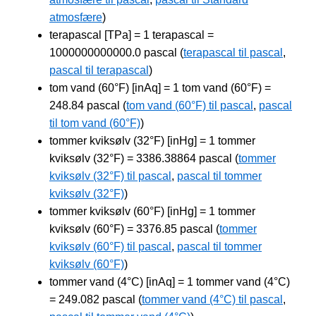
atmosfære
)
terapascal [TPa] = 1 terapascal =
1000000000000.0 pascal (
terapascal til pascal
,
pascal til terapascal
)
tom vand (60°F) [inAq] = 1 tom vand (60°F) =
248.84 pascal (
tom vand (60°F) til pascal
,
pascal
til tom vand (60°F)
)
tommer kviksølv (32°F) [inHg] = 1 tommer
kviksølv (32°F) = 3386.38864 pascal (
tommer
kviksølv (32°F) til pascal
,
pascal til tommer
kviksølv (32°F)
)
tommer kviksølv (60°F) [inHg] = 1 tommer
kviksølv (60°F) = 3376.85 pascal (
tommer
kviksølv (60°F) til pascal
,
pascal til tommer
kviksølv (60°F)
)
tommer vand (4°C) [inAq] = 1 tommer vand (4°C)
= 249.082 pascal (
tommer vand (4°C) til pascal
,