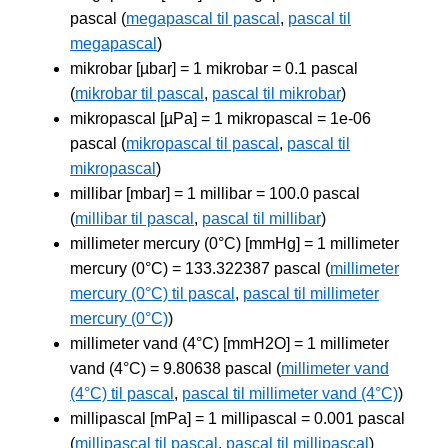
pascal (
megapascal til pascal
,
pascal til
megapascal
)
mikrobar [µbar] = 1 mikrobar = 0.1 pascal
(
mikrobar til pascal
,
pascal til mikrobar
)
mikropascal [µPa] = 1 mikropascal = 1e-06
pascal (
mikropascal til pascal
,
pascal til
mikropascal
)
millibar [mbar] = 1 millibar = 100.0 pascal
(
millibar til pascal
,
pascal til millibar
)
millimeter mercury (0°C) [mmHg] = 1 millimeter
mercury (0°C) = 133.322387 pascal (
millimeter
mercury (0°C) til pascal
,
pascal til millimeter
mercury (0°C)
)
millimeter vand (4°C) [mmH2O] = 1 millimeter
vand (4°C) = 9.80638 pascal (
millimeter vand
(4°C) til pascal
,
pascal til millimeter vand (4°C)
)
millipascal [mPa] = 1 millipascal = 0.001 pascal
(
millipascal til pascal
,
pascal til millipascal
)