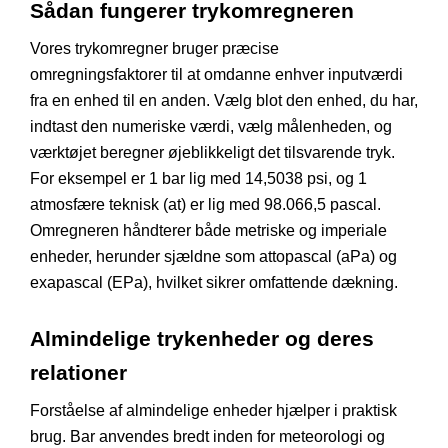
Sådan fungerer trykomregneren
Vores trykomregner bruger præcise
omregningsfaktorer til at omdanne enhver inputværdi
fra en enhed til en anden. Vælg blot den enhed, du har,
indtast den numeriske værdi, vælg målenheden, og
værktøjet beregner øjeblikkeligt det tilsvarende tryk.
For eksempel er 1 bar lig med 14,5038 psi, og 1
atmosfære teknisk (at) er lig med 98.066,5 pascal.
Omregneren håndterer både metriske og imperiale
enheder, herunder sjældne som attopascal (aPa) og
exapascal (EPa), hvilket sikrer omfattende dækning.
Almindelige trykenheder og deres
relationer
Forståelse af almindelige enheder hjælper i praktisk
brug. Bar anvendes bredt inden for meteorologi og