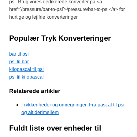
psi. Brug vores dedikerede konverter på <a
href='/pressure/bar-to-psi'>/pressure/bar-to-psi</a> for
hurtige og fejlfrie konverteringer.
Populær Tryk Konverteringer
bar til psi
psi til bar
kilopascal til psi
psi til kilopascal
Relaterede artikler
Trykkenheder og omregninger: Fra pascal til psi
og alt derimellem
Fuldt liste over enheder til