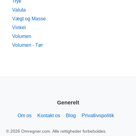
Tryk
Valuta
Vægt og Masse
Vinkel
Volumen
Volumen - Tør
Generelt
Om os
Kontakt os
Blog
Privatlivspolitik
© 2026 Omregner.com. Alle rettigheder forbeholdes.