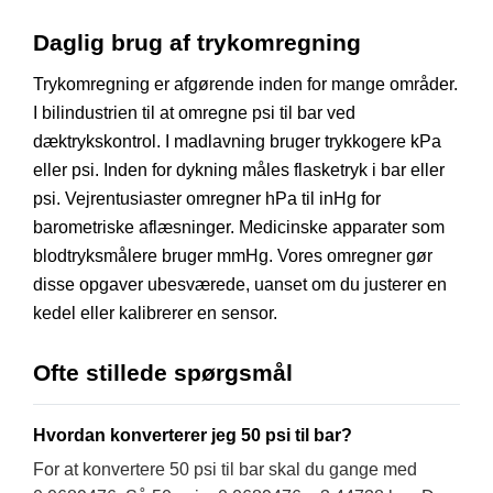
Daglig brug af trykomregning
Trykomregning er afgørende inden for mange områder.
I bilindustrien til at omregne psi til bar ved
dæktrykskontrol. I madlavning bruger trykkogere kPa
eller psi. Inden for dykning måles flasketryk i bar eller
psi. Vejrentusiaster omregner hPa til inHg for
barometriske aflæsninger. Medicinske apparater som
blodtryksmålere bruger mmHg. Vores omregner gør
disse opgaver ubesværede, uanset om du justerer en
kedel eller kalibrerer en sensor.
Ofte stillede spørgsmål
Hvordan konverterer jeg 50 psi til bar?
For at konvertere 50 psi til bar skal du gange med