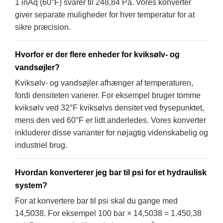
1 inAq (60°F) svarer til 248,84 Pa. Vores konverter
giver separate muligheder for hver temperatur for at
sikre præcision.
Hvorfor er der flere enheder for kviksølv- og
vandsøjler?
Kviksølv- og vandsøjler afhænger af temperaturen,
fordi densiteten varierer. For eksempel bruger tomme
kviksølv ved 32°F kviksølvs densitet ved frysepunktet,
mens den ved 60°F er lidt anderledes. Vores konverter
inkluderer disse varianter for nøjagtig videnskabelig og
industriel brug.
Hvordan konverterer jeg bar til psi for et hydraulisk
system?
For at konvertere bar til psi skal du gange med
14,5038. For eksempel 100 bar × 14,5038 = 1.450,38