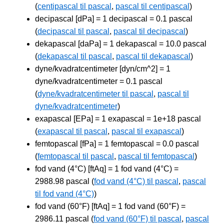
(
centipascal til pascal
,
pascal til centipascal
)
decipascal [dPa] = 1 decipascal = 0.1 pascal
(
decipascal til pascal
,
pascal til decipascal
)
dekapascal [daPa] = 1 dekapascal = 10.0 pascal
(
dekapascal til pascal
,
pascal til dekapascal
)
dyne/kvadratcentimeter [dyn/cm^2] = 1
dyne/kvadratcentimeter = 0.1 pascal
(
dyne/kvadratcentimeter til pascal
,
pascal til
dyne/kvadratcentimeter
)
exapascal [EPa] = 1 exapascal = 1e+18 pascal
(
exapascal til pascal
,
pascal til exapascal
)
femtopascal [fPa] = 1 femtopascal = 0.0 pascal
(
femtopascal til pascal
,
pascal til femtopascal
)
fod vand (4°C) [ftAq] = 1 fod vand (4°C) =
2988.98 pascal (
fod vand (4°C) til pascal
,
pascal
til fod vand (4°C)
)
fod vand (60°F) [ftAq] = 1 fod vand (60°F) =
2986.11 pascal (
fod vand (60°F) til pascal
,
pascal