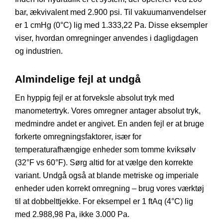
bar, ækvivalent med 2.900 psi. Til vakuumanvendelser
er 1 cmHg (0°C) lig med 1.333,22 Pa. Disse eksempler
viser, hvordan omregninger anvendes i dagligdagen
og industrien.
Almindelige fejl at undgå
En hyppig fejl er at forveksle absolut tryk med
manometertryk. Vores omregner antager absolut tryk,
medmindre andet er angivet. En anden fejl er at bruge
forkerte omregningsfaktorer, især for
temperaturafhængige enheder som tomme kviksølv
(32°F vs 60°F). Sørg altid for at vælge den korrekte
variant. Undgå også at blande metriske og imperiale
enheder uden korrekt omregning – brug vores værktøj
til at dobbelttjekke. For eksempel er 1 ftAq (4°C) lig
med 2.988,98 Pa, ikke 3.000 Pa.