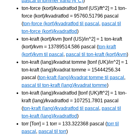
pascal til tommer vand (4°C)
)
ton-force (kort)/kvadratfod [tonf (US)/ft^2] = 1 ton-
force (kort)/kvadratfod = 95760.51796 pascal
(
ton-force (kort)/kvadratfod til pascal
,
pascal til
ton-force (kort)/kvadratfod
)
ton-kraft (kort)/kvm [tonf (US)/in^2] = 1 ton-kraft
(kort)/kvm = 13789514.586 pascal (
ton-kraft
(kort)/kvm til pascal
,
pascal til ton-kraft (kort)/kvm
)
ton-kraft (lang)/kvadrat tomme [tonf (UK)/in^2] = 1
ton-kraft (lang)/kvadrat tomme = 15444256.34
pascal (
ton-kraft (lang)/kvadrat tomme til pascal
,
pascal til ton-kraft (lang)/kvadrat tomme
)
ton-kraft (lang)/kvadratfod [tonf (UK)/ft^2] = 1 ton-
kraft (lang)/kvadratfod = 107251.7801 pascal
(
ton-kraft (lang)/kvadratfod til pascal
,
pascal til
ton-kraft (lang)/kvadratfod
)
torr [Torr] = 1 torr = 133.322368 pascal (
torr til
pascal
,
pascal til torr
)