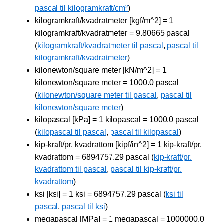
pascal til kilogramkraft/cm²
)
kilogramkraft/kvadratmeter [kgf/m^2] = 1
kilogramkraft/kvadratmeter = 9.80665 pascal
(
kilogramkraft/kvadratmeter til pascal
,
pascal til
kilogramkraft/kvadratmeter
)
kilonewton/square meter [kN/m^2] = 1
kilonewton/square meter = 1000.0 pascal
(
kilonewton/square meter til pascal
,
pascal til
kilonewton/square meter
)
kilopascal [kPa] = 1 kilopascal = 1000.0 pascal
(
kilopascal til pascal
,
pascal til kilopascal
)
kip-kraft/pr. kvadrattom [kipf/in^2] = 1 kip-kraft/pr.
kvadrattom = 6894757.29 pascal (
kip-kraft/pr.
kvadrattom til pascal
,
pascal til kip-kraft/pr.
kvadrattom
)
ksi [ksi] = 1 ksi = 6894757.29 pascal (
ksi til
pascal
,
pascal til ksi
)
megapascal [MPa] = 1 megapascal = 1000000.0