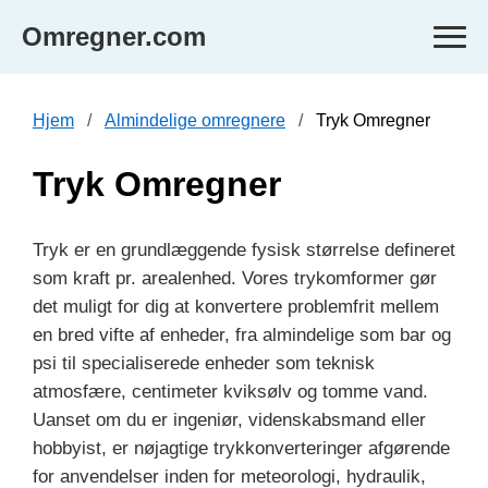
Omregner.com
Hjem
Almindelige omregnere
Tryk Omregner
Tryk Omregner
Tryk er en grundlæggende fysisk størrelse defineret
som kraft pr. arealenhed. Vores trykomformer gør
det muligt for dig at konvertere problemfrit mellem
en bred vifte af enheder, fra almindelige som bar og
psi til specialiserede enheder som teknisk
atmosfære, centimeter kviksølv og tomme vand.
Uanset om du er ingeniør, videnskabsmand eller
hobbyist, er nøjagtige trykkonverteringer afgørende
for anvendelser inden for meteorologi, hydraulik,