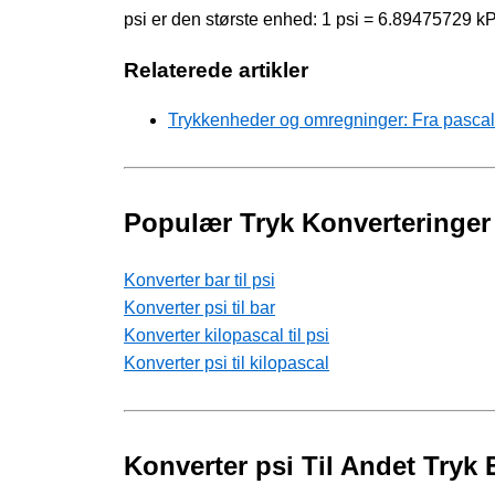
psi er den største enhed: 1 psi = 6.89475729 k
Relaterede artikler
Trykkenheder og omregninger: Fra pascal t
Populær Tryk Konverteringer
Konverter bar til psi
Konverter psi til bar
Konverter kilopascal til psi
Konverter psi til kilopascal
Konverter psi Til Andet Tryk