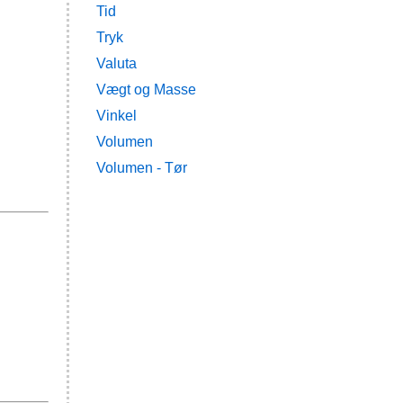
Tid
Tryk
Valuta
Vægt og Masse
Vinkel
Volumen
Volumen - Tør