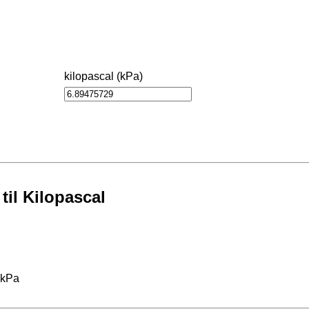
kilopascal (kPa)
til Kilopascal
 kPa