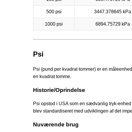
500 psi
3447.378645 kPa
1000 psi
6894.75729 kPa
Psi
Psi (pund per kvadrat tommer) er en måleenhed 
en kvadrat tomme.
Historie/Oprindelse
Psi opstod i USA som en sædvanlig tryk-enhed o
blev standardiseret med udviklingen af det imp
Nuværende brug