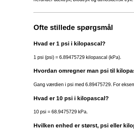
Ofte stillede spørgsmål
Hvad er 1 psi i kilopascal?
1 psi (psi) = 6.89475729 kilopascal (kPa).
Hvordan omregner man psi til kilopa
Gang værdien i psi med 6.89475729. For eksem
Hvad er 10 psi i kilopascal?
10 psi = 68.9475729 kPa.
Hvilken enhed er størst, psi eller kil