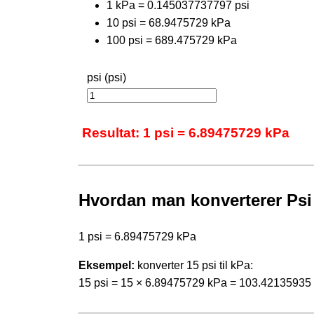
1 kPa = 0.145037737797 psi
10 psi = 68.9475729 kPa
100 psi = 689.475729 kPa
psi (psi)
Resultat: 1 psi = 6.89475729 kPa
Hvordan man konverterer Psi 
1 psi = 6.89475729 kPa
Eksempel:
konverter 15 psi til kPa:
15 psi = 15 × 6.89475729 kPa = 103.42135935