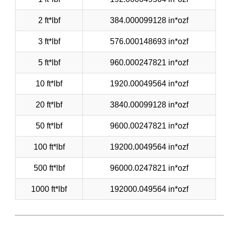
2 ft*lbf
384.000099128 in*ozf
3 ft*lbf
576.000148693 in*ozf
5 ft*lbf
960.000247821 in*ozf
10 ft*lbf
1920.00049564 in*ozf
20 ft*lbf
3840.00099128 in*ozf
50 ft*lbf
9600.00247821 in*ozf
100 ft*lbf
19200.0049564 in*ozf
500 ft*lbf
96000.0247821 in*ozf
1000 ft*lbf
192000.049564 in*ozf