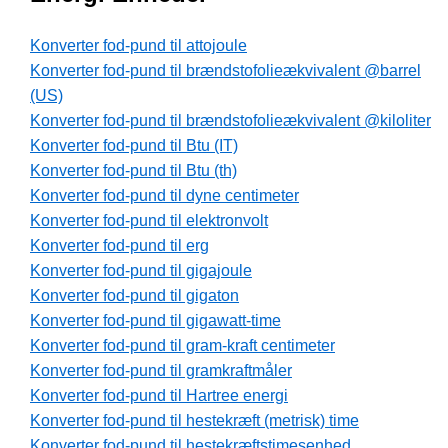
Konverter fod-pund til attojoule
Konverter fod-pund til brændstofolieækvivalent @barrel
(US)
Konverter fod-pund til brændstofolieækvivalent @kiloliter
Konverter fod-pund til Btu (IT)
Konverter fod-pund til Btu (th)
Konverter fod-pund til dyne centimeter
Konverter fod-pund til elektronvolt
Konverter fod-pund til erg
Konverter fod-pund til gigajoule
Konverter fod-pund til gigaton
Konverter fod-pund til gigawatt-time
Konverter fod-pund til gram-kraft centimeter
Konverter fod-pund til gramkraftmåler
Konverter fod-pund til Hartree energi
Konverter fod-pund til hestekræft (metrisk) time
Konverter fod-pund til hestekræftstimesenhed