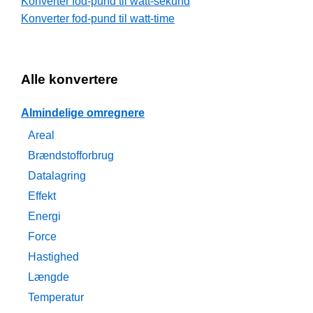
Konverter fod-pund til watt-sekund
Konverter fod-pund til watt-time
Alle konvertere
Almindelige omregnere
Areal
Brændstofforbrug
Datalagring
Effekt
Energi
Force
Hastighed
Længde
Temperatur