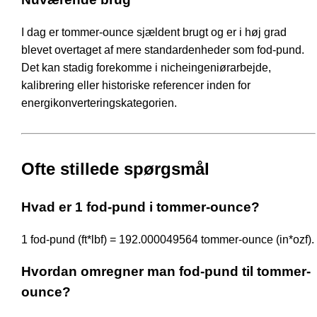
I dag er tommer-ounce sjældent brugt og er i høj grad
blevet overtaget af mere standardenheder som fod-pund.
Det kan stadig forekomme i nicheingeniørarbejde,
kalibrering eller historiske referencer inden for
energikonverteringskategorien.
Ofte stillede spørgsmål
Hvad er 1 fod-pund i tommer-ounce?
1 fod-pund (ft*lbf) = 192.000049564 tommer-ounce (in*ozf).
Hvordan omregner man fod-pund til tommer-
ounce?