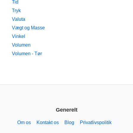
Tid
Tryk
Valuta
Vægt og Masse
Vinkel
Volumen
Volumen - Tør
Generelt
Om os
Kontakt os
Blog
Privatlivspolitik