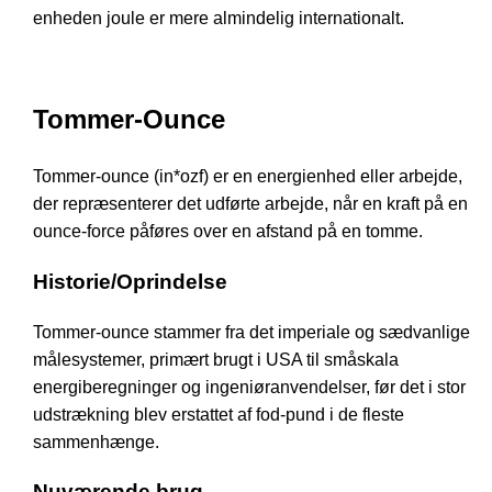
enheden joule er mere almindelig internationalt.
Tommer-Ounce
Tommer-ounce (in*ozf) er en energienhed eller arbejde,
der repræsenterer det udførte arbejde, når en kraft på en
ounce-force påføres over en afstand på en tomme.
Historie/Oprindelse
Tommer-ounce stammer fra det imperiale og sædvanlige
målesystemer, primært brugt i USA til småskala
energiberegninger og ingeniøranvendelser, før det i stor
udstrækning blev erstattet af fod-pund i de fleste
sammenhænge.
Nuværende brug