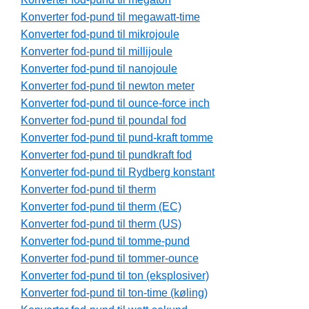
Konverter fod-pund til megawatt-time
Konverter fod-pund til mikrojoule
Konverter fod-pund til millijoule
Konverter fod-pund til nanojoule
Konverter fod-pund til newton meter
Konverter fod-pund til ounce-force inch
Konverter fod-pund til poundal fod
Konverter fod-pund til pund-kraft tomme
Konverter fod-pund til pundkraft fod
Konverter fod-pund til Rydberg konstant
Konverter fod-pund til therm
Konverter fod-pund til therm (EC)
Konverter fod-pund til therm (US)
Konverter fod-pund til tomme-pund
Konverter fod-pund til tommer-ounce
Konverter fod-pund til ton (eksplosiver)
Konverter fod-pund til ton-time (køling)