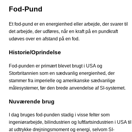
Fod-Pund
Et fod-pund er en energienhed eller arbejde, der svarer til
det arbejde, der udføres, når en kraft på en pundkraft
udøves over en afstand på en fod.
Historie/Oprindelse
Fod-punden er primært blevet brugt i USA og
Storbritannien som en sædvanlig energienhed, der
stammer fra imperielle og amerikanske sædvanlige
målesystemer, før den brede anvendelse af SI-systemet.
Nuværende brug
I dag bruges fod-punden stadig i visse felter som
ingeniørarbejde, bilindustrien og luftfartsindustrien i USA til
at udtrykke drejningsmoment og energi, selvom SI-