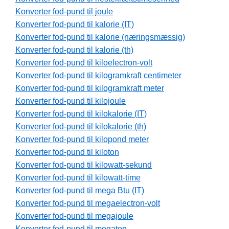
Konverter fod-pund til joule
Konverter fod-pund til kalorie (IT)
Konverter fod-pund til kalorie (næringsmæssig)
Konverter fod-pund til kalorie (th)
Konverter fod-pund til kiloelectron-volt
Konverter fod-pund til kilogramkraft centimeter
Konverter fod-pund til kilogramkraft meter
Konverter fod-pund til kilojoule
Konverter fod-pund til kilokalorie (IT)
Konverter fod-pund til kilokalorie (th)
Konverter fod-pund til kilopond meter
Konverter fod-pund til kiloton
Konverter fod-pund til kilowatt-sekund
Konverter fod-pund til kilowatt-time
Konverter fod-pund til mega Btu (IT)
Konverter fod-pund til megaelectron-volt
Konverter fod-pund til megajoule
Konverter fod-pund til megaton