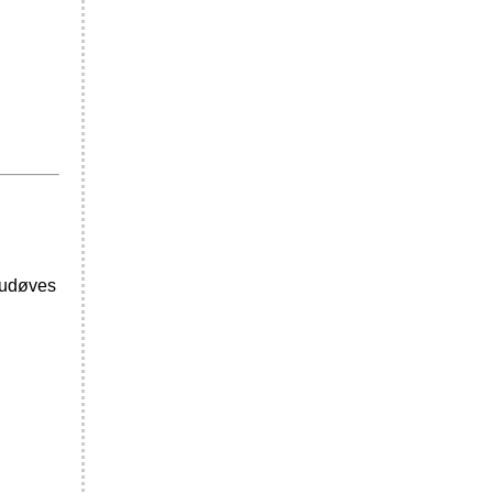
t udøves