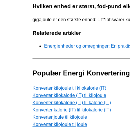
Hvilken enhed er størst, fod-pund ell
gigajoule er den største enhed: 1 ft*lbf svarer 
Relaterede artikler
Energienheder og omregninger: En prakti
Populær Energi Konvertering
Konverter kilojoule til kilokalorie (IT)
Konverter kilokalorie (IT) til kilojoule
Konverter kilokalorie (IT) til kalorie (IT)
Konverter kalorie (IT) til kilokalorie (IT)
Konverter joule til kilojoule
Konverter kilojoule til joule