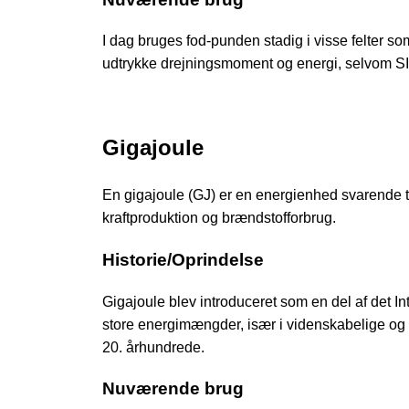
I dag bruges fod-punden stadig i visse felter som 
udtrykke drejningsmoment og energi, selvom SI-
Gigajoule
En gigajoule (GJ) er en energienhed svarende til
kraftproduktion og brændstofforbrug.
Historie/Oprindelse
Gigajoule blev introduceret som en del af det In
store energimængder, især i videnskabelige og
20. århundrede.
Nuværende brug