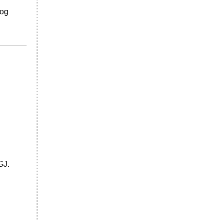
 og
GJ.