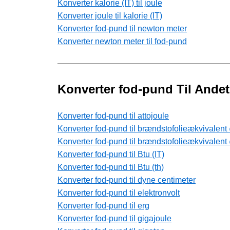
Konverter kalorie (IT) til joule
Konverter joule til kalorie (IT)
Konverter fod-pund til newton meter
Konverter newton meter til fod-pund
Konverter fod-pund Til Ande
Konverter fod-pund til attojoule
Konverter fod-pund til brændstofolieækvivalent
Konverter fod-pund til brændstofolieækvivalent 
Konverter fod-pund til Btu (IT)
Konverter fod-pund til Btu (th)
Konverter fod-pund til dyne centimeter
Konverter fod-pund til elektronvolt
Konverter fod-pund til erg
Konverter fod-pund til gigajoule