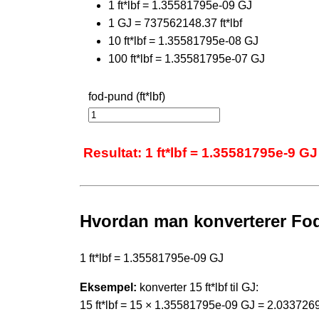
1 ft*lbf = 1.35581795e-09 GJ
1 GJ = 737562148.37 ft*lbf
10 ft*lbf = 1.35581795e-08 GJ
100 ft*lbf = 1.35581795e-07 GJ
fod-pund (ft*lbf)
Resultat: 1 ft*lbf = 1.35581795e-9 GJ
Hvordan man konverterer Fod
1 ft*lbf = 1.35581795e-09 GJ
Eksempel:
konverter 15 ft*lbf til GJ:
15 ft*lbf = 15 × 1.35581795e-09 GJ = 2.03372