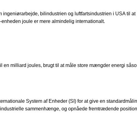
ingeniørarbejde, bilindustrien og luftfartsindustrien i USA til at
enheden joule er mere almindelig internationalt.
 en milliard joules, brugt til at måle store mængder energi såso
ternationale System af Enheder (SI) for at give en standardmålin
 industrielle sammenhænge, og opnåede fremtrædende position 