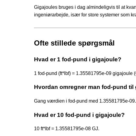
Gigajoules bruges i dag almindeligvis til at kva
ingeniørarbejde, især for store systemer som kr
Ofte stillede spørgsmål
Hvad er 1 fod-pund i gigajoule?
1 fod-pund (ft*lbf) = 1.35581795e-09 gigajoule (
Hvordan omregner man fod-pund til 
Gang værdien i fod-pund med 1.35581795e-09. 
Hvad er 10 fod-pund i gigajoule?
10 ft*lbf = 1.35581795e-08 GJ.