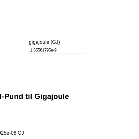
gigajoule (GJ)
-Pund til Gigajoule
6925e-08 GJ