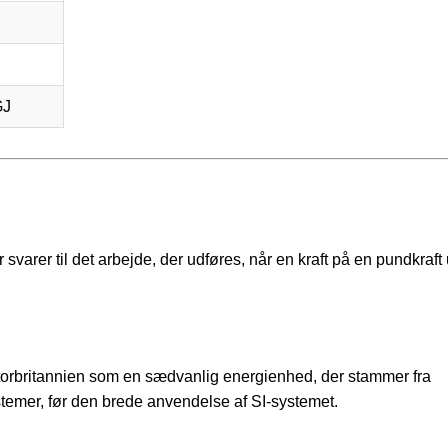
GJ
 svarer til det arbejde, der udføres, når en kraft på en pundkraf
torbritannien som en sædvanlig energienhed, der stammer fra
emer, før den brede anvendelse af SI-systemet.