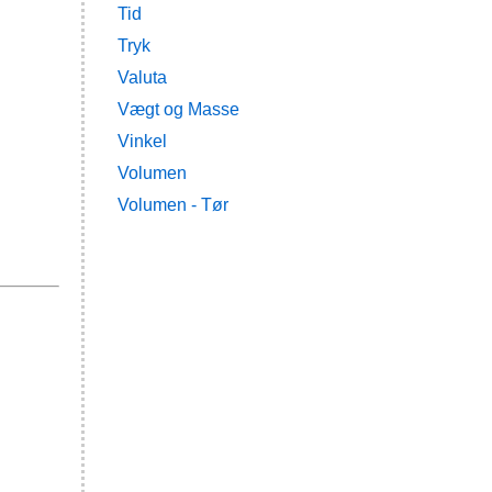
Tid
Tryk
Valuta
Vægt og Masse
Vinkel
Volumen
Volumen - Tør