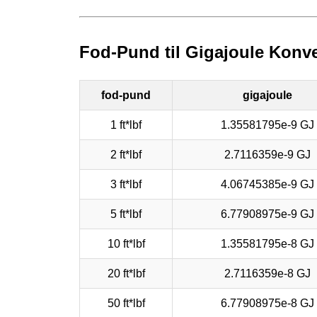
Fod-Pund til Gigajoule Konve
fod-pund
gigajoule
1 ft*lbf
1.35581795e-9 GJ
2 ft*lbf
2.7116359e-9 GJ
3 ft*lbf
4.06745385e-9 GJ
5 ft*lbf
6.77908975e-9 GJ
10 ft*lbf
1.35581795e-8 GJ
20 ft*lbf
2.7116359e-8 GJ
50 ft*lbf
6.77908975e-8 GJ