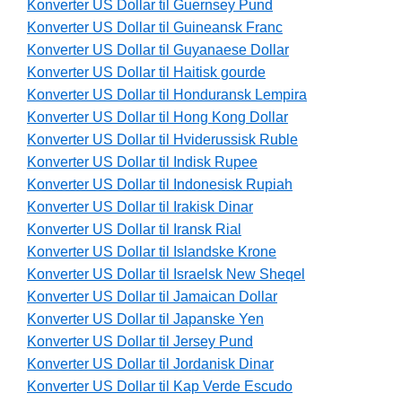
Konverter US Dollar til Guernsey Pund
Konverter US Dollar til Guineansk Franc
Konverter US Dollar til Guyanaese Dollar
Konverter US Dollar til Haitisk gourde
Konverter US Dollar til Honduransk Lempira
Konverter US Dollar til Hong Kong Dollar
Konverter US Dollar til Hviderussisk Ruble
Konverter US Dollar til Indisk Rupee
Konverter US Dollar til Indonesisk Rupiah
Konverter US Dollar til Irakisk Dinar
Konverter US Dollar til Iransk Rial
Konverter US Dollar til Islandske Krone
Konverter US Dollar til Israelsk New Sheqel
Konverter US Dollar til Jamaican Dollar
Konverter US Dollar til Japanske Yen
Konverter US Dollar til Jersey Pund
Konverter US Dollar til Jordanisk Dinar
Konverter US Dollar til Kap Verde Escudo