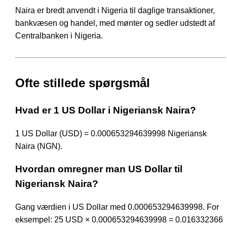
Naira er bredt anvendt i Nigeria til daglige transaktioner,
bankvæsen og handel, med mønter og sedler udstedt af
Centralbanken i Nigeria.
Ofte stillede spørgsmål
Hvad er 1 US Dollar i Nigeriansk Naira?
1 US Dollar (USD) = 0.000653294639998 Nigeriansk
Naira (NGN).
Hvordan omregner man US Dollar til
Nigeriansk Naira?
Gang værdien i US Dollar med 0.000653294639998. For
eksempel: 25 USD × 0.000653294639998 = 0.016332366