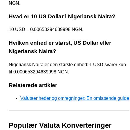
NGN.
Hvad er 10 US Dollar i Nigeriansk Naira?
10 USD = 0.00653294639998 NGN.
Hvilken enhed er størst, US Dollar eller
Nigeriansk Naira?
Nigeriansk Naira er den største enhed: 1 USD svarer kun
til 0.000653294639998 NGN.
Relaterede artikler
Valutaenheder og omregninger: En omfattende guide
Populær Valuta Konverteringer