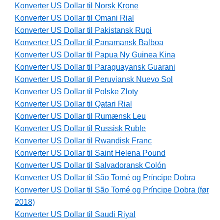
Konverter US Dollar til Norsk Krone
Konverter US Dollar til Omani Rial
Konverter US Dollar til Pakistansk Rupi
Konverter US Dollar til Panamansk Balboa
Konverter US Dollar til Papua Ny Guinea Kina
Konverter US Dollar til Paraguayansk Guarani
Konverter US Dollar til Peruviansk Nuevo Sol
Konverter US Dollar til Polske Zloty
Konverter US Dollar til Qatari Rial
Konverter US Dollar til Rumænsk Leu
Konverter US Dollar til Russisk Ruble
Konverter US Dollar til Rwandisk Franc
Konverter US Dollar til Saint Helena Pound
Konverter US Dollar til Salvadoransk Colón
Konverter US Dollar til São Tomé og Príncipe Dobra
Konverter US Dollar til São Tomé og Príncipe Dobra (før
2018)
Konverter US Dollar til Saudi Riyal