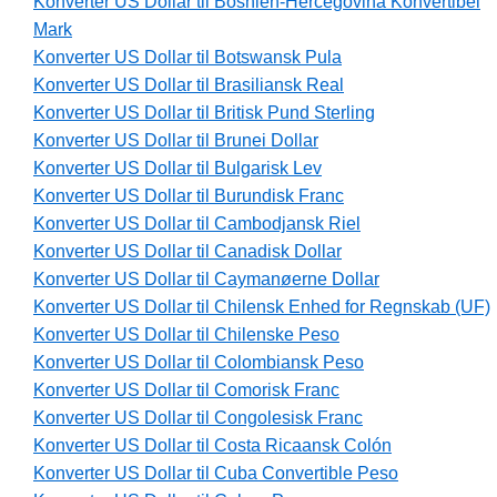
Konverter US Dollar til Bosnien-Hercegovina Konvertibel
Mark
Konverter US Dollar til Botswansk Pula
Konverter US Dollar til Brasiliansk Real
Konverter US Dollar til Britisk Pund Sterling
Konverter US Dollar til Brunei Dollar
Konverter US Dollar til Bulgarisk Lev
Konverter US Dollar til Burundisk Franc
Konverter US Dollar til Cambodjansk Riel
Konverter US Dollar til Canadisk Dollar
Konverter US Dollar til Caymanøerne Dollar
Konverter US Dollar til Chilensk Enhed for Regnskab (UF)
Konverter US Dollar til Chilenske Peso
Konverter US Dollar til Colombiansk Peso
Konverter US Dollar til Comorisk Franc
Konverter US Dollar til Congolesisk Franc
Konverter US Dollar til Costa Ricaansk Colón
Konverter US Dollar til Cuba Convertible Peso