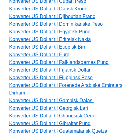
Konverter US Dollar til Cuban Peso
Konverter US Dollar til Dansk Krone
Konverter US Dollar til Djiboutian Franc
Konverter US Dollar til Dominikanske Peso
Konverter US Dollar til Egyptisk Pund
Konverter US Dollar til Eritreisk Nakfa
Konverter US Dollar til Etiopisk Birr
Konverter US Dollar til Euro
Konverter US Dollar til Falklandsøernes Pund
Konverter US Dollar til Fijiansk Dollar
Konverter US Dollar til Filippinsk Peso
Konverter US Dollar til Forenede Arabiske Emiraters
Dirham
Konverter US Dollar til Gambisk Dalasi
Konverter US Dollar til Georgisk Lari
Konverter US Dollar til Ghanesisk Cedi
Konverter US Dollar til Gibraltar Pund
Konverter US Dollar til Guatemalansk Quetzal