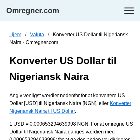
Omregner.com
Hjem
Valuta
Konverter US Dollar til Nigeriansk
Naira - Omregner.com
Konverter US Dollar til
Nigeriansk Naira
Angiv venligst værdier nedenfor for at konvertere US
Dollar [USD] til Nigeriansk Naira [NGN], eller
Konverter
Nigeriansk Naira til US Dollar
.
1 USD = 0.000653294639998 NGN. For at omregne US
Dollar til Nigeriansk Naira ganges værdien med
0.000653294639998; for at gå den anden vej divideres