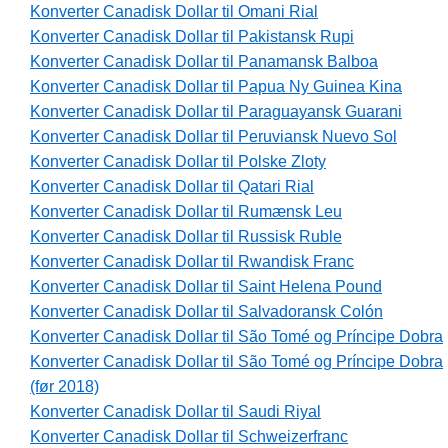
Konverter Canadisk Dollar til Omani Rial
Konverter Canadisk Dollar til Pakistansk Rupi
Konverter Canadisk Dollar til Panamansk Balboa
Konverter Canadisk Dollar til Papua Ny Guinea Kina
Konverter Canadisk Dollar til Paraguayansk Guarani
Konverter Canadisk Dollar til Peruviansk Nuevo Sol
Konverter Canadisk Dollar til Polske Zloty
Konverter Canadisk Dollar til Qatari Rial
Konverter Canadisk Dollar til Rumænsk Leu
Konverter Canadisk Dollar til Russisk Ruble
Konverter Canadisk Dollar til Rwandisk Franc
Konverter Canadisk Dollar til Saint Helena Pound
Konverter Canadisk Dollar til Salvadoransk Colón
Konverter Canadisk Dollar til São Tomé og Príncipe Dobra
Konverter Canadisk Dollar til São Tomé og Príncipe Dobra
(før 2018)
Konverter Canadisk Dollar til Saudi Riyal
Konverter Canadisk Dollar til Schweizerfranc