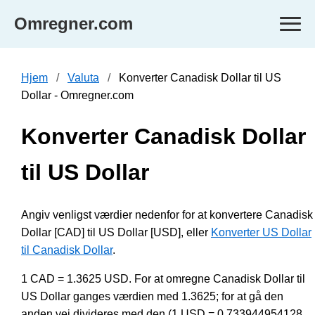
Omregner.com
Hjem
Valuta
Konverter Canadisk Dollar til US
Dollar - Omregner.com
Konverter Canadisk Dollar
til US Dollar
Angiv venligst værdier nedenfor for at konvertere Canadisk
Dollar [CAD] til US Dollar [USD], eller
Konverter US Dollar
til Canadisk Dollar
.
1 CAD = 1.3625 USD. For at omregne Canadisk Dollar til
US Dollar ganges værdien med 1.3625; for at gå den
anden vej divideres med den (1 USD = 0.733944954128