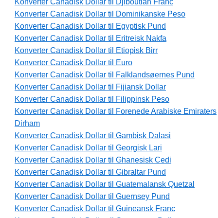
Konverter Canadisk Dollar til Djiboutian Franc
Konverter Canadisk Dollar til Dominikanske Peso
Konverter Canadisk Dollar til Egyptisk Pund
Konverter Canadisk Dollar til Eritreisk Nakfa
Konverter Canadisk Dollar til Etiopisk Birr
Konverter Canadisk Dollar til Euro
Konverter Canadisk Dollar til Falklandsøernes Pund
Konverter Canadisk Dollar til Fijiansk Dollar
Konverter Canadisk Dollar til Filippinsk Peso
Konverter Canadisk Dollar til Forenede Arabiske Emiraters
Dirham
Konverter Canadisk Dollar til Gambisk Dalasi
Konverter Canadisk Dollar til Georgisk Lari
Konverter Canadisk Dollar til Ghanesisk Cedi
Konverter Canadisk Dollar til Gibraltar Pund
Konverter Canadisk Dollar til Guatemalansk Quetzal
Konverter Canadisk Dollar til Guernsey Pund
Konverter Canadisk Dollar til Guineansk Franc