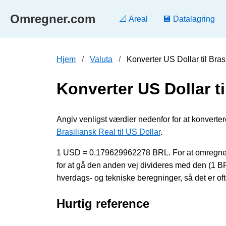
Omregner.com
📐 Areal
💾 Datalagring
Hjem
Valuta
Konverter US Dollar til Bra
Konverter US Dollar ti
Angiv venligst værdier nedenfor for at konverter
Brasiliansk Real til US Dollar
.
1 USD = 0.179629962278 BRL. For at omregne 
for at gå den anden vej divideres med den (1 
hverdags- og tekniske beregninger, så det er oft
Hurtig reference