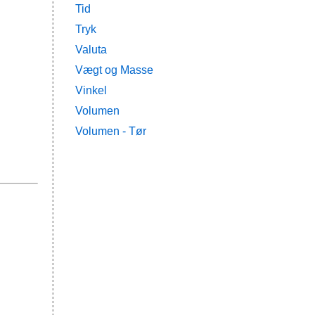
Tid
Tryk
Valuta
Vægt og Masse
Vinkel
Volumen
Volumen - Tør