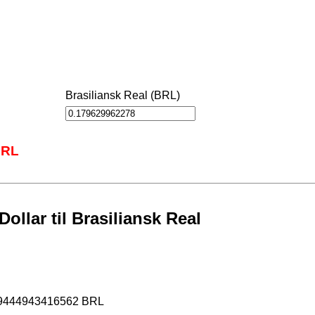
Brasiliansk Real (BRL)
BRL
llar til Brasiliansk Real
69444943416562 BRL