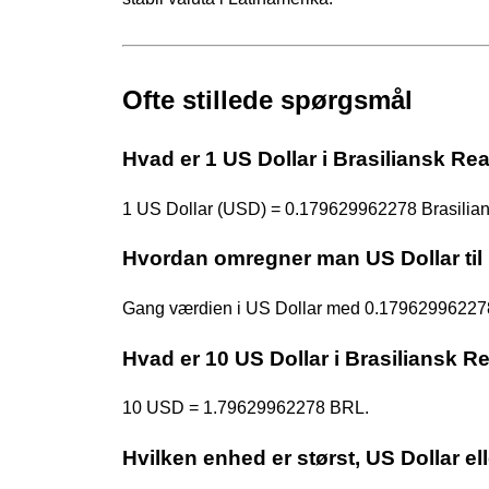
Ofte stillede spørgsmål
Hvad er 1 US Dollar i Brasiliansk Rea
1 US Dollar (USD) = 0.179629962278 Brasilian
Hvordan omregner man US Dollar til 
Gang værdien i US Dollar med 0.17962996227
Hvad er 10 US Dollar i Brasiliansk R
10 USD = 1.79629962278 BRL.
Hvilken enhed er størst, US Dollar el