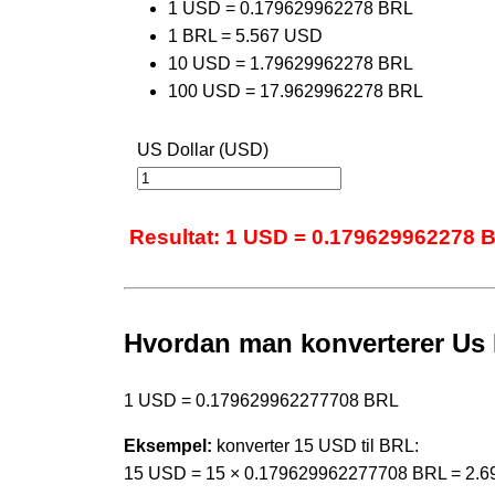
1 USD = 0.179629962278 BRL
1 BRL = 5.567 USD
10 USD = 1.79629962278 BRL
100 USD = 17.9629962278 BRL
US Dollar (USD)
Resultat: 1 USD = 0.179629962278 
Hvordan man konverterer Us Do
1 USD = 0.179629962277708 BRL
Eksempel:
konverter 15 USD til BRL:
15 USD = 15 × 0.179629962277708 BRL = 2.