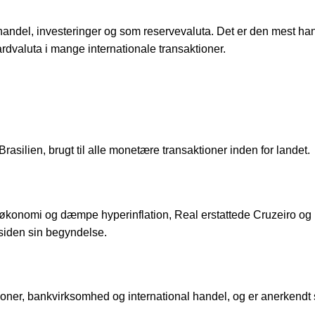
l handel, investeringer og som reservevaluta. Det er den mest h
dvaluta i mange internationale transaktioner.
Brasilien, brugt til alle monetære transaktioner inden for landet.
ske økonomi og dæmpe hyperinflation, Real erstattede Cruzeiro og
siden sin begyndelse.
ktioner, bankvirksomhed og international handel, og er anerkend