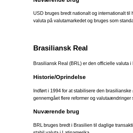
USD bruges bredt nationalt og internationalt ti
valuta på valutamarkedet og bruges som standar
Brasiliansk Real
Brasiliansk Real (BRL) er den officielle valuta i 
Historie/Oprindelse
Indført i 1994 for at stabilisere den brasilian
gennemgået flere reformer og valutaændringer 
Nuværende brug
BRL bruges bredt i Brasilien til daglige transa
stabil valuta i Latinamerika.