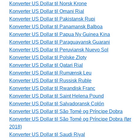
Konverter US Dollar til Norsk Krone
Konverter US Dollar til Omani Rial
Konverter US Dollar til Pakistansk Rupi
Konverter US Dollar til Panamansk Balboa
Konverter US Dollar til Papua Ny Guinea Kina
Konverter US Dollar til Paraguayansk Guarani
Konverter US Dollar til Peruviansk Nuevo Sol
Konverter US Dollar til Polske Zloty
Konverter US Dollar til Qatari Rial
Konverter US Dollar til Rumænsk Leu
Konverter US Dollar til Russisk Ruble
Konverter US Dollar til Rwandisk Franc
Konverter US Dollar til Saint Helena Pound
Konverter US Dollar til Salvadoransk Colón
Konverter US Dollar til São Tomé og Príncipe Dobra
Konverter US Dollar til São Tomé og Príncipe Dobra (før
2018)
Konverter US Dollar til Saudi Riyal