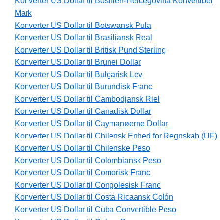
Konverter US Dollar til Bosnien-Hercegovina Konvertibel
Mark
Konverter US Dollar til Botswansk Pula
Konverter US Dollar til Brasiliansk Real
Konverter US Dollar til Britisk Pund Sterling
Konverter US Dollar til Brunei Dollar
Konverter US Dollar til Bulgarisk Lev
Konverter US Dollar til Burundisk Franc
Konverter US Dollar til Cambodjansk Riel
Konverter US Dollar til Canadisk Dollar
Konverter US Dollar til Caymanøerne Dollar
Konverter US Dollar til Chilensk Enhed for Regnskab (UF)
Konverter US Dollar til Chilenske Peso
Konverter US Dollar til Colombiansk Peso
Konverter US Dollar til Comorisk Franc
Konverter US Dollar til Congolesisk Franc
Konverter US Dollar til Costa Ricaansk Colón
Konverter US Dollar til Cuba Convertible Peso