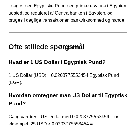
I dag er den Egyptiske Pund den primære valuta i Egypten,
udstedt og reguleret af Centralbanken i Egypten, og
bruges i daglige transaktioner, bankvirksomhed og handel.
Ofte stillede spørgsmål
Hvad er 1 US Dollar i Egyptisk Pund?
1 US Dollar (USD) = 0.0203775553454 Egyptisk Pund
(EGP).
Hvordan omregner man US Dollar til Egyptisk
Pund?
Gang værdien i US Dollar med 0.0203775553454. For
eksempel: 25 USD × 0.0203775553454 =