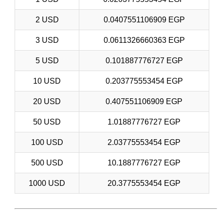
2 USD
0.0407551106909 EGP
3 USD
0.0611326660363 EGP
5 USD
0.101887776727 EGP
10 USD
0.203775553454 EGP
20 USD
0.407551106909 EGP
50 USD
1.01887776727 EGP
100 USD
2.03775553454 EGP
500 USD
10.1887776727 EGP
1000 USD
20.3775553454 EGP