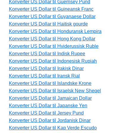
Konverter US Dollar til Guernsey Pund
Konverter US Dollar til Guineansk Franc
Konverter US Dollar til Guyanaese Dollar
Konverter US Dollar til Haitisk gourde
Konverter US Dollar til Honduransk Lempira
Konverter US Dollar til Hong Kong Dollar
Konverter US Dollar til Hviderussisk Ruble
Konverter US Dollar til Indisk Rupee
Konverter US Dollar til Indonesisk Rupiah
Konverter US Dollar til Irakisk Dinar
Konverter US Dollar til Iransk Rial
Konverter US Dollar til Islandske Krone
Konverter US Dollar til Israelsk New Sheqel
Konverter US Dollar til Jamaican Dollar
Konverter US Dollar til Japanske Yen
Konverter US Dollar til Jersey Pund
Konverter US Dollar til Jordanisk Dinar
Konverter US Dollar til Kap Verde Escudo