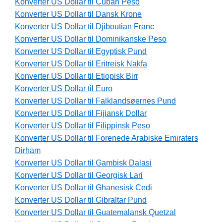
Konverter US Dollar til Cuban Peso
Konverter US Dollar til Dansk Krone
Konverter US Dollar til Djiboutian Franc
Konverter US Dollar til Dominikanske Peso
Konverter US Dollar til Egyptisk Pund
Konverter US Dollar til Eritreisk Nakfa
Konverter US Dollar til Etiopisk Birr
Konverter US Dollar til Euro
Konverter US Dollar til Falklandsøernes Pund
Konverter US Dollar til Fijiansk Dollar
Konverter US Dollar til Filippinsk Peso
Konverter US Dollar til Forenede Arabiske Emiraters
Dirham
Konverter US Dollar til Gambisk Dalasi
Konverter US Dollar til Georgisk Lari
Konverter US Dollar til Ghanesisk Cedi
Konverter US Dollar til Gibraltar Pund
Konverter US Dollar til Guatemalansk Quetzal