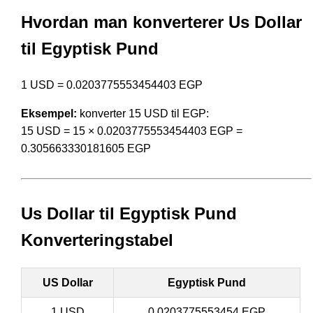
Hvordan man konverterer Us Dollar
til Egyptisk Pund
1 USD = 0.0203775553454403 EGP
Eksempel:
konverter 15 USD til EGP:
15 USD = 15 × 0.0203775553454403 EGP =
0.305663330181605 EGP
Us Dollar til Egyptisk Pund
Konverteringstabel
US Dollar
Egyptisk Pund
1 USD
0.0203775553454 EGP