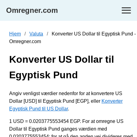
Omregner.com
Hjem
Valuta
Konverter US Dollar til Egyptisk Pund -
Omregner.com
Konverter US Dollar til
Egyptisk Pund
Angiv venligst værdier nedenfor for at konvertere US
Dollar [USD] til Egyptisk Pund [EGP], eller
Konverter
Egyptisk Pund til US Dollar
.
1 USD = 0.0203775553454 EGP. For at omregne US
Dollar til Egyptisk Pund ganges værdien med
0.0203775553454; for at gå den anden vej divideres med