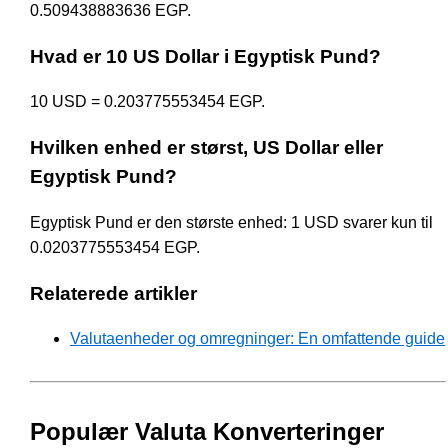
0.509438883636 EGP.
Hvad er 10 US Dollar i Egyptisk Pund?
10 USD = 0.203775553454 EGP.
Hvilken enhed er størst, US Dollar eller
Egyptisk Pund?
Egyptisk Pund er den største enhed: 1 USD svarer kun til
0.0203775553454 EGP.
Relaterede artikler
Valutaenheder og omregninger: En omfattende guide
Populær Valuta Konverteringer