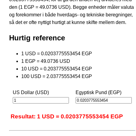
den (1 EGP = 49.0736 USD). Begge enheder måler valuta
og forekommer i både hverdags- og tekniske beregninger,
så det er ofte nyttigt hurtigt at kunne skifte mellem dem.
Hurtig reference
1 USD = 0.0203775553454 EGP
1 EGP = 49.0736 USD
10 USD = 0.203775553454 EGP
100 USD = 2.03775553454 EGP
US Dollar (USD)
Egyptisk Pund (EGP)
Resultat: 1 USD = 0.0203775553454 EGP