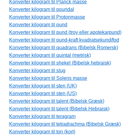
Konverter kilogram til Planck masse
Konverter kilogram til poundal
Konverter kilogram til Protonmasse
Konverter kilogram til pund
Konverter kilogram til pund (troy eller apotekarpund)
Konverter kilogram til pund-kraft kvadratsekund/fod
Konverter kilogram til quadrans (Bibelsk Romersk)
Konverter kilogram til quintal (metrisk)
Konverter kilogram til shekel (Bibelsk hebraisk)
Konverter kilogram til slug
Konverter kilogram til Solens masse
Konverter kilogram til sten (UK)
Konverter kilogram til sten (US)
Konverter kilogram til talent (Bibelsk Græsk)
Konverter kilogram til talent (Bibelsk Hebraisk)
Konverter kilogram til teragram
Konverter kilogram til tetradrachma (Bibelsk Græsk)
Konverter kilogram til ton (kort)