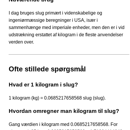
I dag bruges slug primært i videnskabelige og
ingeniørmæssige beregninger i USA, især i
sammenhænge med imperiale enheder, men den er i vid
udstrækning erstattet af kilogram i de fleste anvendelser
verden over.
Ofte stillede spørgsmål
Hvad er 1 kilogram i slug?
1 kilogram (kg) = 0.0685217658568 slug (slug).
Hvordan omregner man kilogram til slug?
Gang værdien i kilogram med 0.0685217658568. For