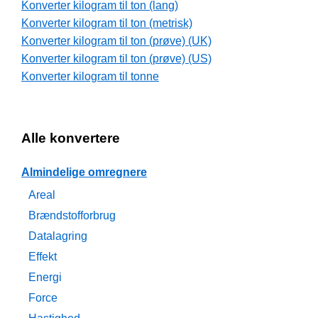
Konverter kilogram til ton (lang)
Konverter kilogram til ton (metrisk)
Konverter kilogram til ton (prøve) (UK)
Konverter kilogram til ton (prøve) (US)
Konverter kilogram til tonne
Alle konvertere
Almindelige omregnere
Areal
Brændstofforbrug
Datalagring
Effekt
Energi
Force