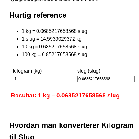
Hurtig reference
1 kg = 0.0685217658568 slug
1 slug = 14.5939029372 kg
10 kg = 0.685217658568 slug
100 kg = 6.85217658568 slug
kilogram (kg)
slug (slug)
Resultat: 1 kg = 0.0685217658568 slug
Hvordan man konverterer Kilogram
til Slug