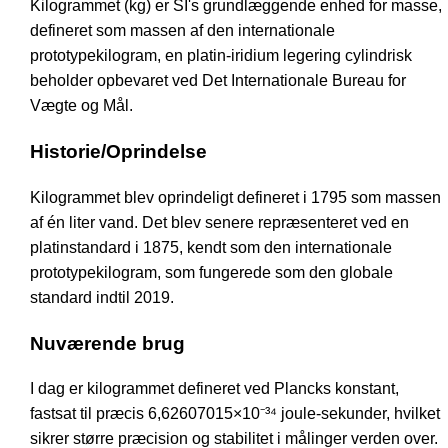
Kilogrammet (kg) er SI's grundlæggende enhed for masse,
defineret som massen af den internationale
prototypekilogram, en platin-iridium legering cylindrisk
beholder opbevaret ved Det Internationale Bureau for
Vægte og Mål.
Historie/Oprindelse
Kilogrammet blev oprindeligt defineret i 1795 som massen
af én liter vand. Det blev senere repræsenteret ved en
platinstandard i 1875, kendt som den internationale
prototypekilogram, som fungerede som den globale
standard indtil 2019.
Nuværende brug
I dag er kilogrammet defineret ved Plancks konstant,
fastsat til præcis 6,62607015×10⁻³⁴ joule-sekunder, hvilket
sikrer større præcision og stabilitet i målinger verden over.