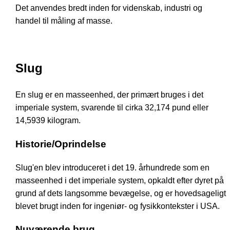
Det anvendes bredt inden for videnskab, industri og
handel til måling af masse.
Slug
En slug er en masseenhed, der primært bruges i det
imperiale system, svarende til cirka 32,174 pund eller
14,5939 kilogram.
Historie/Oprindelse
Slug'en blev introduceret i det 19. århundrede som en
masseenhed i det imperiale system, opkaldt efter dyret på
grund af dets langsomme bevægelse, og er hovedsageligt
blevet brugt inden for ingeniør- og fysikkontekster i USA.
Nuværende brug