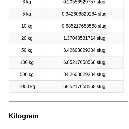
3 kg
0.20556529757 slug
5 kg
0.342608829284 slug
10 kg
0.685217658568 slug
20 kg
1.37043531714 slug
50 kg
3.42608829284 slug
100 kg
6.85217658568 slug
500 kg
34.2608829284 slug
1000 kg
68.5217658568 slug
Kilogram