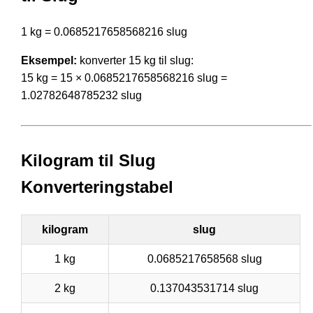
1 kg = 0.0685217658568216 slug
Eksempel:
konverter 15 kg til slug:
15 kg = 15 × 0.0685217658568216 slug =
1.02782648785232 slug
Kilogram til Slug
Konverteringstabel
kilogram
slug
1 kg
0.0685217658568 slug
2 kg
0.137043531714 slug