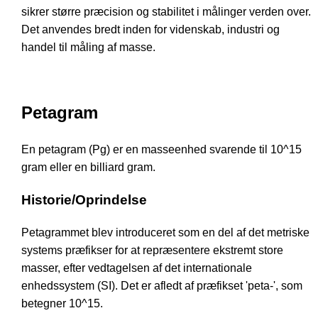
sikrer større præcision og stabilitet i målinger verden over.
Det anvendes bredt inden for videnskab, industri og
handel til måling af masse.
Petagram
En petagram (Pg) er en masseenhed svarende til 10^15
gram eller en billiard gram.
Historie/Oprindelse
Petagrammet blev introduceret som en del af det metriske
systems præfikser for at repræsentere ekstremt store
masser, efter vedtagelsen af det internationale
enhedssystem (SI). Det er afledt af præfikset 'peta-', som
betegner 10^15.