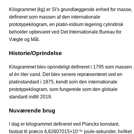
Kilogrammet (kg) er SI's grundlæggende enhed for masse,
defineret som massen af den internationale
prototypekilogram, en platin-iridium legering cylindrisk
beholder opbevaret ved Det Internationale Bureau for
Vægte og Mål.
Historie/Oprindelse
Kilogrammet blev oprindeligt defineret i 1795 som massen
af én liter vand. Det blev senere repræsenteret ved en
platinstandard i 1875, kendt som den internationale
prototypekilogram, som fungerede som den globale
standard indtil 2019.
Nuværende brug
I dag er kilogrammet defineret ved Plancks konstant,
fastsat til præcis 6,62607015×10⁻³⁴ joule-sekunder, hvilket