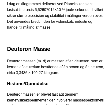
I dag er kilogrammet defineret ved Plancks konstant,
fastsat til præcis 6,62607015×10⁻³⁴ joule-sekunder, hvilket
sikrer større præcision og stabilitet i målinger verden over.
Det anvendes bredt inden for videnskab, industri og
handel til måling af masse.
Deuteron Masse
Deuteronmassen (m_d) er massen af en deuteron, som er
kernen af deuterium bestående af én proton og én neutron,
cirka 3,3436 × 10^-27 kilogram.
Historie/Oprindelse
Deuteronmassen er blevet fastlagt gennem
kernefysikeksperimenter, der involverer massespektrometri