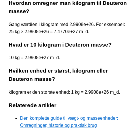
Hvordan omregner man kilogram til Deuteron
masse?
Gang værdien i kilogram med 2.9908e+26. For eksempel:
25 kg × 2.9908e+26 = 7.4770e+27 m_d.
Hvad er 10 kilogram i Deuteron masse?
10 kg = 2.9908e+27 m_d.
Hvilken enhed er størst, kilogram eller
Deuteron masse?
kilogram er den største enhed: 1 kg = 2.9908e+26 m_d.
Relaterede artikler
Den komplette guide til vægt- og masseenheder:
Omregninger, historie og praktisk brug