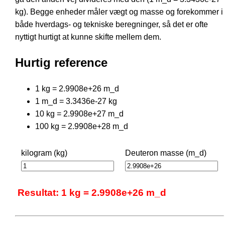
kg). Begge enheder måler vægt og masse og forekommer i
både hverdags- og tekniske beregninger, så det er ofte
nyttigt hurtigt at kunne skifte mellem dem.
Hurtig reference
1 kg = 2.9908e+26 m_d
1 m_d = 3.3436e-27 kg
10 kg = 2.9908e+27 m_d
100 kg = 2.9908e+28 m_d
kilogram (kg)
Deuteron masse (m_d)
Resultat: 1 kg = 2.9908e+26 m_d