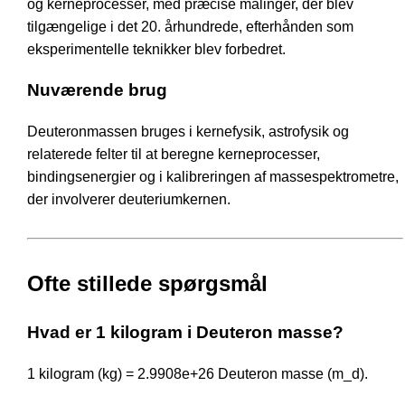
og kerneprocesser, med præcise målinger, der blev
tilgængelige i det 20. århundrede, efterhånden som
eksperimentelle teknikker blev forbedret.
Nuværende brug
Deuteronmassen bruges i kernefysik, astrofysik og
relaterede felter til at beregne kerneprocesser,
bindingsenergier og i kalibreringen af massespektrometre,
der involverer deuteriumkernen.
Ofte stillede spørgsmål
Hvad er 1 kilogram i Deuteron masse?
1 kilogram (kg) = 2.9908e+26 Deuteron masse (m_d).