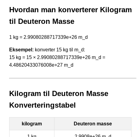
Hvordan man konverterer Kilogram
til Deuteron Masse
1 kg = 2.99080288717339e+26 m_d
Eksempel:
konverter 15 kg til m_d:
15 kg = 15 × 2.99080288717339e+26 m_d =
4.48620433076008e+27 m_d
Kilogram til Deuteron Masse
Konverteringstabel
kilogram
Deuteron masse
1 kg
2.9908e+26 m_d