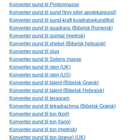
Konverter pund til Protonmasse
Konverter pund til pund (troy eller apotekarpund)
Konverter pund til pund-kraft kvadratsekund/fod
Konverter pund til quadrans (Bibelsk Romersk)
Konverter pund til quintal (metrisk)
Konverter pund til shekel (Bibelsk hebraisk)
Konverter pund til slug
Konverter pund til Solens masse
Konverter pund til sten (UK)
Konverter pund til sten (US)
Konverter pund til talent (Bibelsk Græsk)
Konverter pund til talent (Bibelsk Hebraisk)
Konverter pund til teragram
Konverter pund til tetradrachma (Bibelsk Græsk)
Konverter pund til ton (kort)
Konverter pund til ton (lang)
Konverter pund til ton (metrisk)
Konverter pund til ton (prøve) (UK)