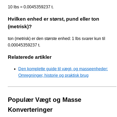
10 lbs = 0.0045359237 t.
Hvilken enhed er størst, pund eller ton
(metrisk)?
ton (metrisk) er den største enhed: 1 lbs svarer kun til
0.00045359237 t.
Relaterede artikler
Den komplette guide til vægt- og masseenheder:
Omregninger, historie og praktisk brug
Populær Vægt og Masse
Konverteringer