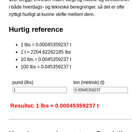
i både hverdags- og tekniske beregninger, så det er ofte
nyttigt hurtigt at kunne skifte mellem dem.
Hurtig reference
1 lbs = 0.00045359237 t
1 t = 2204.62262185 lbs
10 lbs = 0.0045359237 t
100 lbs = 0.045359237 t
pund (lbs)
ton (metrisk) (t)
Resultat: 1 lbs = 0.00045359237 t