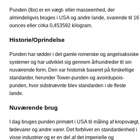
Punden (lbs) er en vægt- eller masseenhed, der
almindeligvis bruges i USA og andre lande, svarende til 16
ounces eller cirka 0,453592 kilogram.
Historie/Oprindelse
Punden har rødder i det gamle romerske og angelsaksiske
systemer og har udviklet sig gennem århundreder til sin
nuværende form. Den var historisk baseret på forskellige
standarder, herunder Tower-punden og avoirdupois-
punden, hvor sidstnævnte blev standarden i de fleste
lande.
Nuværende brug
I dag bruges punden primært i USA til måling af kropsvægt,
fødevarer og andre varer. Det forbliver en standardenhed i
visse industrier og er en del af det imperielle og