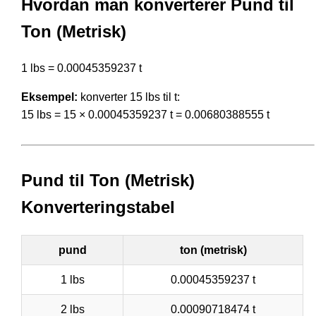
Hvordan man konverterer Pund til
Ton (Metrisk)
1 lbs = 0.00045359237 t
Eksempel:
konverter 15 lbs til t:
15 lbs = 15 × 0.00045359237 t = 0.00680388555 t
Pund til Ton (Metrisk)
Konverteringstabel
pund
ton (metrisk)
1 lbs
0.00045359237 t
2 lbs
0.00090718474 t