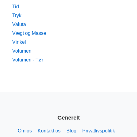
Tid
Tryk
Valuta
Vægt og Masse
Vinkel
Volumen
Volumen - Tør
Generelt
Om os
Kontakt os
Blog
Privatlivspolitik