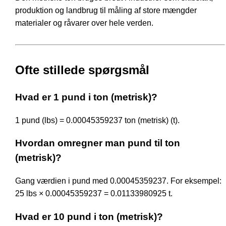
produktion og landbrug til måling af store mængder
materialer og råvarer over hele verden.
Ofte stillede spørgsmål
Hvad er 1 pund i ton (metrisk)?
1 pund (lbs) = 0.00045359237 ton (metrisk) (t).
Hvordan omregner man pund til ton
(metrisk)?
Gang værdien i pund med 0.00045359237. For eksempel:
25 lbs × 0.00045359237 = 0.01133980925 t.
Hvad er 10 pund i ton (metrisk)?