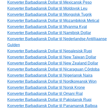
Konverter Barbadiansk Dollar til Mexicansk Peso
Konverter Barbadiansk Dollar til Moldovsk Leu
Konverter Barbadiansk Dollar til Mongolsk Tugrik
Konverter Barbadiansk Dollar til Mozambikisk Metical
Konverter Barbadiansk Dollar til Myanma Kyat
Konverter Barbadiansk Dollar til Namibisk Dollar
Konverter Barbadiansk Dollar til Nederlandse Antilliaanse
Gulden
Konverter Barbadiansk Dollar til Nepalesisk Rupi
Konverter Barbadiansk Dollar til New Taiwan Dollar
Konverter Barbadiansk Dollar til New Zealand Dollar
Konverter Barbadiansk Dollar til Nicaraguan Córdoba
Konverter Barbadiansk Dollar til Nigeriansk Naira
Konverter Barbadiansk Dollar til Nordkoreansk Won
Konverter Barbadiansk Dollar til Norsk Krone
Konverter Barbadiansk Dollar til Omani Rial
Konverter Barbadiansk Dollar til Pakistansk Rupi
Konverter Barbadiansk Dollar til Panamansk Balboa