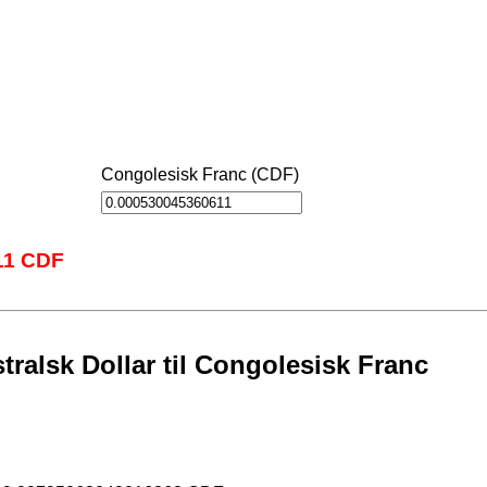
Congolesisk Franc (CDF)
11 CDF
ralsk Dollar til Congolesisk Franc