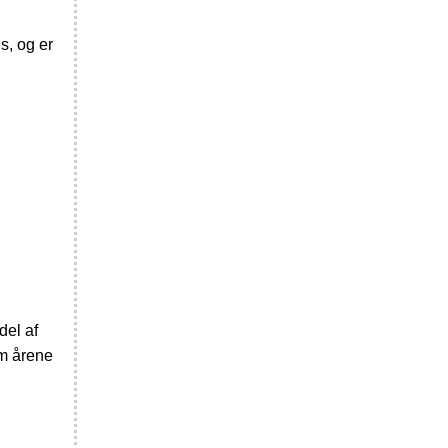
s, og er
del af
em årene