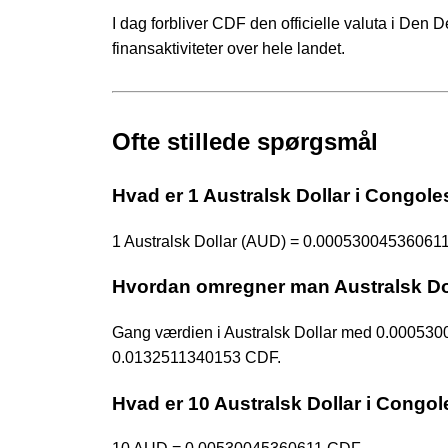
I dag forbliver CDF den officielle valuta i Den
finansaktiviteter over hele landet.
Ofte stillede spørgsmål
Hvad er 1 Australsk Dollar i Congol
1 Australsk Dollar (AUD) = 0.00053004536061
Hvordan omregner man Australsk Dol
Gang værdien i Australsk Dollar med 0.00053
0.0132511340153 CDF.
Hvad er 10 Australsk Dollar i Congo