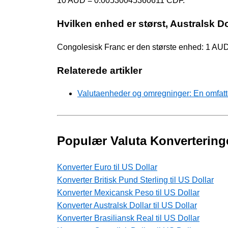
10 AUD = 0.00530045360611 CDF.
Hvilken enhed er størst, Australsk D
Congolesisk Franc er den største enhed: 1 AU
Relaterede artikler
Valutaenheder og omregninger: En omfat
Populær Valuta Konvertering
Konverter Euro til US Dollar
Konverter Britisk Pund Sterling til US Dollar
Konverter Mexicansk Peso til US Dollar
Konverter Australsk Dollar til US Dollar
Konverter Brasiliansk Real til US Dollar