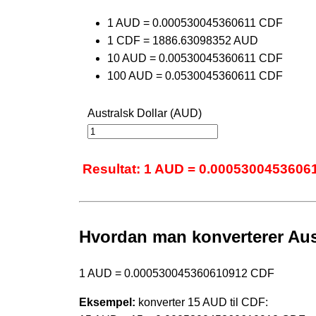
1 AUD = 0.000530045360611 CDF
1 CDF = 1886.63098352 AUD
10 AUD = 0.00530045360611 CDF
100 AUD = 0.0530045360611 CDF
Australsk Dollar (AUD)
Resultat: 1 AUD = 0.0005300453606
Hvordan man konverterer Aust
1 AUD = 0.000530045360610912 CDF
Eksempel:
konverter 15 AUD til CDF: