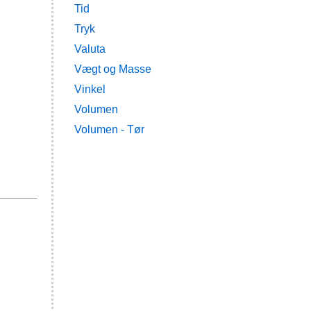
Tid
Tryk
Valuta
Vægt og Masse
Vinkel
Volumen
Volumen - Tør