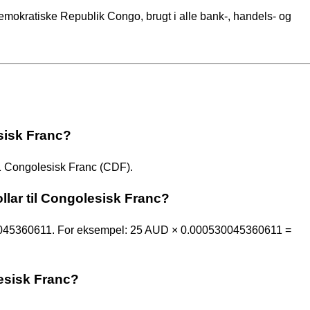
 Demokratiske Republik Congo, brugt i alle bank-, handels- og
esisk Franc?
1 Congolesisk Franc (CDF).
lar til Congolesisk Franc?
0045360611. For eksempel: 25 AUD × 0.000530045360611 =
lesisk Franc?