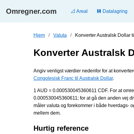
Omregner.com
📐 Areal
💾 Datalagring
Hjem
Valuta
Konverter Australsk Dollar 
Konverter Australsk D
Angiv venligst værdier nedenfor for at konverter
Congolesisk Franc til Australsk Dollar
.
1 AUD = 0.000530045360611 CDF. For at omreg
0.000530045360611; for at gå den anden vej 
måler valuta og forekommer i både hverdags- og t
mellem dem.
Hurtig reference