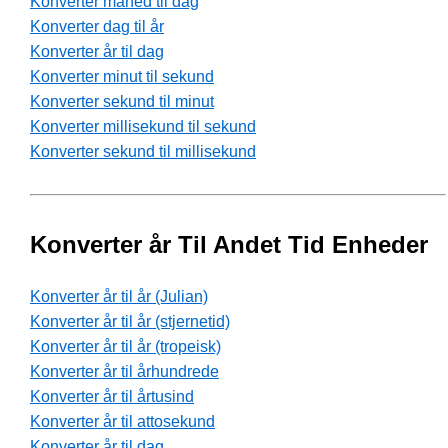
Konverter måned til dag
Konverter dag til år
Konverter år til dag
Konverter minut til sekund
Konverter sekund til minut
Konverter millisekund til sekund
Konverter sekund til millisekund
Konverter år Til Andet Tid Enheder
Konverter år til år (Julian)
Konverter år til år (stjernetid)
Konverter år til år (tropeisk)
Konverter år til århundrede
Konverter år til årtusind
Konverter år til attosekund
Konverter år til dag