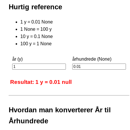
Hurtig reference
1 y = 0.01 None
1 None = 100 y
10 y = 0.1 None
100 y = 1 None
år (y)
århundrede (None)
Resultat: 1 y = 0.01 null
Hvordan man konverterer År til
Århundrede