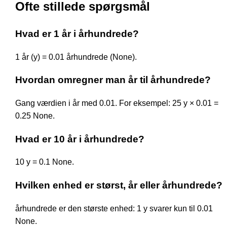
Ofte stillede spørgsmål
Hvad er 1 år i århundrede?
1 år (y) = 0.01 århundrede (None).
Hvordan omregner man år til århundrede?
Gang værdien i år med 0.01. For eksempel: 25 y × 0.01 =
0.25 None.
Hvad er 10 år i århundrede?
10 y = 0.1 None.
Hvilken enhed er størst, år eller århundrede?
århundrede er den største enhed: 1 y svarer kun til 0.01
None.