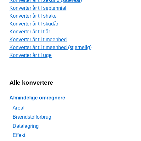
Konverter år til sekund (sidereal)
Konverter år til septennial
Konverter år til shake
Konverter år til skudår
Konverter år til tiår
Konverter år til timeenhed
Konverter år til timeenhed (stjernelig)
Konverter år til uge
Alle konvertere
Almindelige omregnere
Areal
Brændstofforbrug
Datalagring
Effekt