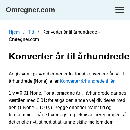
Omregner.com
Hjem
Tid
Konverter år til århundrede -
Omregner.com
Konverter år til århundrede
Angiv venligst værdier nedenfor for at konvertere år [y] til
århundrede [None], eller
Konverter århundrede til år
.
1 y = 0.01 None. For at omregne år til århundrede ganges
værdien med 0.01; for at gå den anden vej divideres med
den (1 None = 100 y). Begge enheder måler tid og
forekommer i både hverdags- og tekniske beregninger, så
det er ofte nyttigt hurtigt at kunne skifte mellem dem.