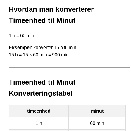
Hvordan man konverterer
Timeenhed til Minut
1 h = 60 min
Eksempel:
konverter 15 h til min:
15 h = 15 × 60 min = 900 min
Timeenhed til Minut
Konverteringstabel
timeenhed
minut
1 h
60 min