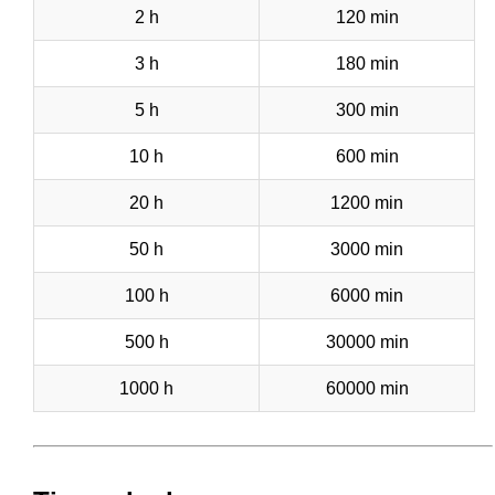
2 h
120 min
3 h
180 min
5 h
300 min
10 h
600 min
20 h
1200 min
50 h
3000 min
100 h
6000 min
500 h
30000 min
1000 h
60000 min