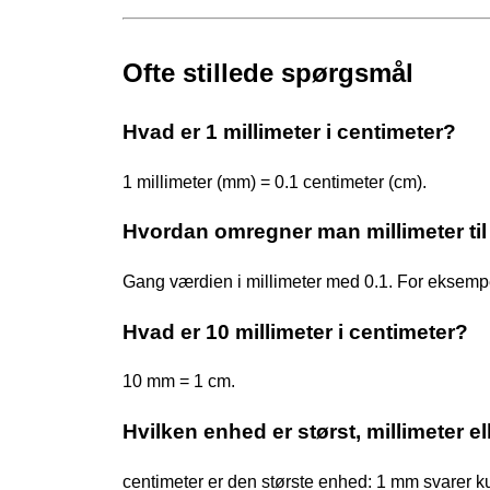
Ofte stillede spørgsmål
Hvad er 1 millimeter i centimeter?
1 millimeter (mm) = 0.1 centimeter (cm).
Hvordan omregner man millimeter til
Gang værdien i millimeter med 0.1. For eksempe
Hvad er 10 millimeter i centimeter?
10 mm = 1 cm.
Hvilken enhed er størst, millimeter e
centimeter er den største enhed: 1 mm svarer kun