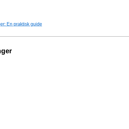
r: En praktisk guide
nger