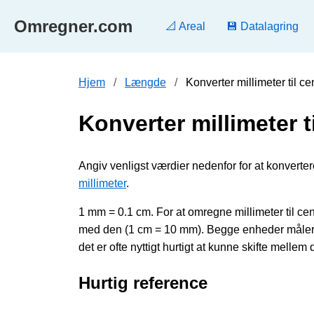
Omregner.com
📐 Areal
💾 Datalagring
Hjem
Længde
Konverter millimeter til 
Konverter millimeter t
Angiv venligst værdier nedenfor for at konvertere
millimeter
.
1 mm = 0.1 cm. For at omregne millimeter til ce
med den (1 cm = 10 mm). Begge enheder måler 
det er ofte nyttigt hurtigt at kunne skifte mellem
Hurtig reference