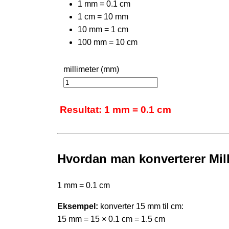
1 mm = 0.1 cm
1 cm = 10 mm
10 mm = 1 cm
100 mm = 10 cm
millimeter (mm)
Resultat: 1 mm = 0.1 cm
Hvordan man konverterer Mill
1 mm = 0.1 cm
Eksempel:
konverter 15 mm til cm:
15 mm = 15 × 0.1 cm = 1.5 cm