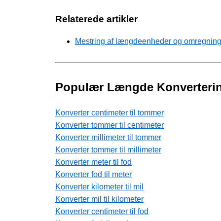
Relaterede artikler
Mestring af længdeenheder og omregninge
Populær Længde Konverteri
Konverter centimeter til tommer
Konverter tommer til centimeter
Konverter millimeter til tommer
Konverter tommer til millimeter
Konverter meter til fod
Konverter fod til meter
Konverter kilometer til mil
Konverter mil til kilometer
Konverter centimeter til fod