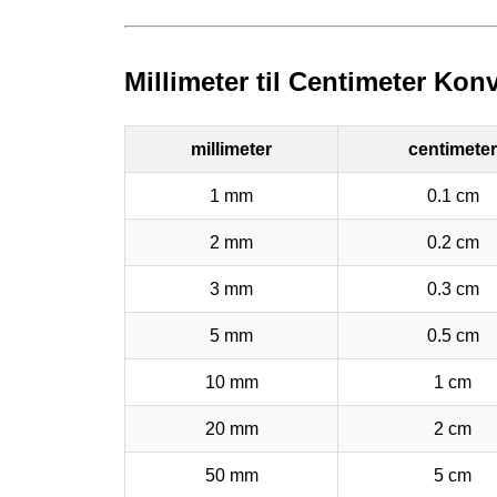
Millimeter til Centimeter Kon
millimeter
centimeter
1 mm
0.1 cm
2 mm
0.2 cm
3 mm
0.3 cm
5 mm
0.5 cm
10 mm
1 cm
20 mm
2 cm
50 mm
5 cm