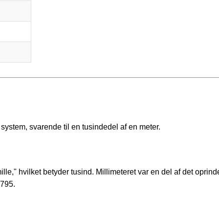
system, svarende til en tusindedel af en meter.
ille," hvilket betyder tusind. Millimeteret var en del af det oprind
1795.