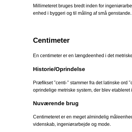
Millimeteret bruges bredt inden for ingeniørarb
enhed i byggeri og til måling af små genstande.
Centimeter
En centimeter er en længdeenhed i det metriske
Historie/Oprindelse
Præfikset "centi-" stammer fra det latinske ord 
oprindelige metriske system, der blev etableret i
Nuværende brug
Centimeteret er en meget almindelig måleenhed
videnskab, ingeniørarbejde og mode.