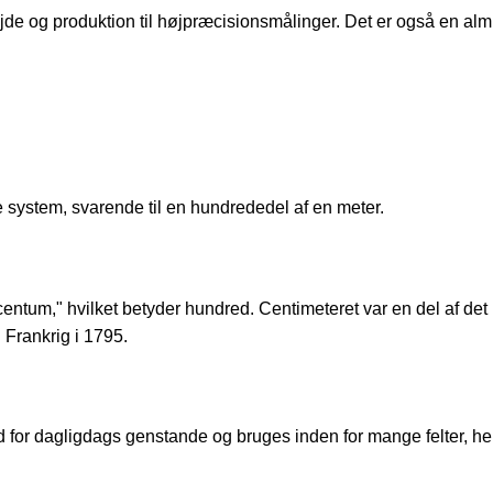
ejde og produktion til højpræcisionsmålinger. Det er også en alm
 system, svarende til en hundrededel af en meter.
"centum," hvilket betyder hundred. Centimeteret var en del af det
 Frankrig i 1795.
 for dagligdags genstande og bruges inden for mange felter, h