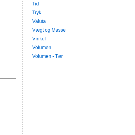
Tid
Tryk
Valuta
Vægt og Masse
Vinkel
Volumen
Volumen - Tør