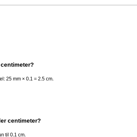
 centimeter?
l: 25 mm × 0.1 = 2.5 cm.
ller centimeter?
 til 0.1 cm.