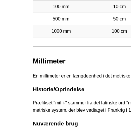
100 mm
10 cm
500 mm
50 cm
1000 mm
100 cm
Millimeter
En millimeter er en længdeenhed i det metriske 
Historie/Oprindelse
Præfikset "milli-" stammer fra det latinske ord "m
metriske system, der blev vedtaget i Frankrig i 
Nuværende brug