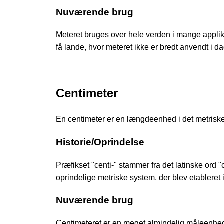
Nuværende brug
Meteret bruges over hele verden i mange applik
få lande, hvor meteret ikke er bredt anvendt i 
Centimeter
En centimeter er en længdeenhed i det metriske
Historie/Oprindelse
Præfikset "centi-" stammer fra det latinske ord 
oprindelige metriske system, der blev etableret i
Nuværende brug
Centimeteret er en meget almindelig måleenhed