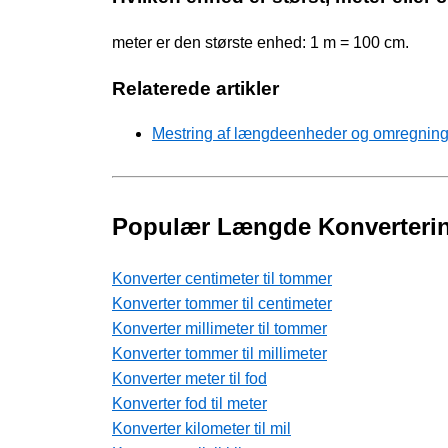
meter er den største enhed: 1 m = 100 cm.
Relaterede artikler
Mestring af længdeenheder og omregninge
Populær Længde Konverteri
Konverter centimeter til tommer
Konverter tommer til centimeter
Konverter millimeter til tommer
Konverter tommer til millimeter
Konverter meter til fod
Konverter fod til meter
Konverter kilometer til mil