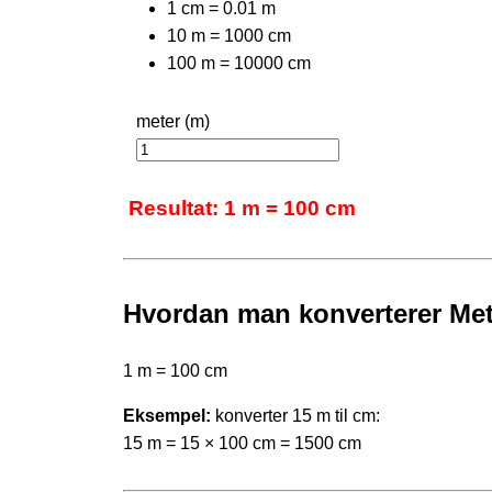
1 cm = 0.01 m
10 m = 1000 cm
100 m = 10000 cm
meter (m)
Resultat: 1 m = 100 cm
Hvordan man konverterer Mete
1 m = 100 cm
Eksempel:
konverter 15 m til cm:
15 m = 15 × 100 cm = 1500 cm