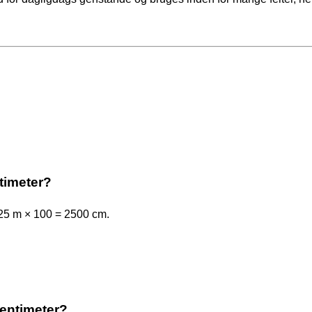
timeter?
25 m × 100 = 2500 cm.
centimeter?