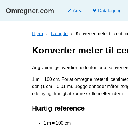
Omregner.com
📐 Areal
💾 Datalagring
Hjem
Længde
Konverter meter til centi
Konverter meter til ce
Angiv venligst værdier nedenfor for at konvertere
1 m = 100 cm. For at omregne meter til centime
den (1 cm = 0.01 m). Begge enheder måler læng
ofte nyttigt hurtigt at kunne skifte mellem dem.
Hurtig reference
1 m = 100 cm