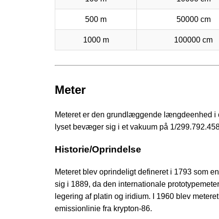
500 m
50000 cm
1000 m
100000 cm
Meter
Meteret er den grundlæggende længdeenhed i de
lyset bevæger sig i et vakuum på 1/299.792.45
Historie/Oprindelse
Meteret blev oprindeligt defineret i 1793 som en
sig i 1889, da den internationale prototypemete
legering af platin og iridium. I 1960 blev meter
emissionlinie fra krypton-86.