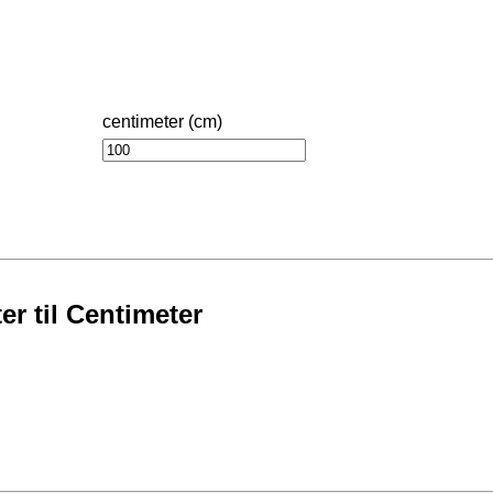
centimeter (cm)
r til Centimeter