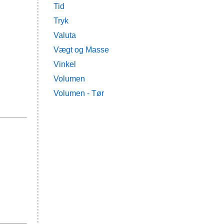
Tid
Tryk
Valuta
Vægt og Masse
Vinkel
Volumen
Volumen - Tør