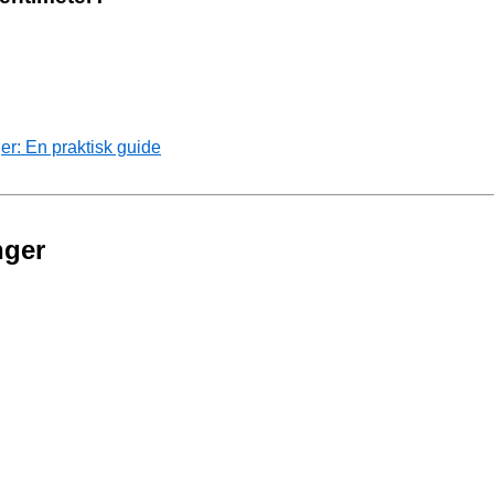
r: En praktisk guide
nger