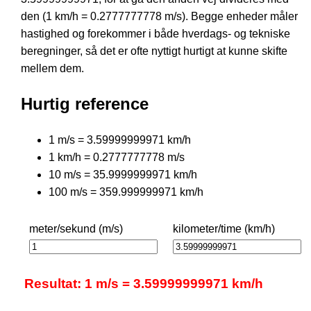
den (1 km/h = 0.2777777778 m/s). Begge enheder måler
hastighed og forekommer i både hverdags- og tekniske
beregninger, så det er ofte nyttigt hurtigt at kunne skifte
mellem dem.
Hurtig reference
1 m/s = 3.59999999971 km/h
1 km/h = 0.2777777778 m/s
10 m/s = 35.9999999971 km/h
100 m/s = 359.999999971 km/h
meter/sekund (m/s)
kilometer/time (km/h)
Resultat: 1 m/s = 3.59999999971 km/h