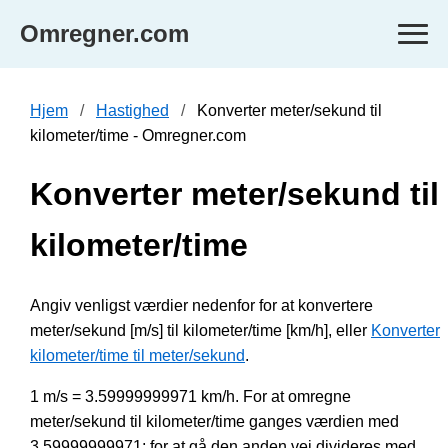
Omregner.com
Hjem
Hastighed
Konverter meter/sekund til
kilometer/time - Omregner.com
Konverter meter/sekund til
kilometer/time
Angiv venligst værdier nedenfor for at konvertere
meter/sekund [m/s] til kilometer/time [km/h], eller
Konverter
kilometer/time til meter/sekund
.
1 m/s = 3.59999999971 km/h. For at omregne
meter/sekund til kilometer/time ganges værdien med
3.59999999971; for at gå den anden vej divideres med