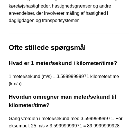
køretøjshastigheder, hastighedsgrænser og andre
anvendelser, der involverer måling af hastighed i
dagligdagen og transportsystemer.
Ofte stillede spørgsmål
Hvad er 1 meter/sekund i kilometer/time?
1 meter/sekund (m/s) = 3.59999999971 kilometer/time
(km/h).
Hvordan omregner man meter/sekund til
kilometer/time?
Gang værdien i meter/sekund med 3.59999999971. For
eksempel: 25 m/s × 3.59999999971 = 89.9999999928