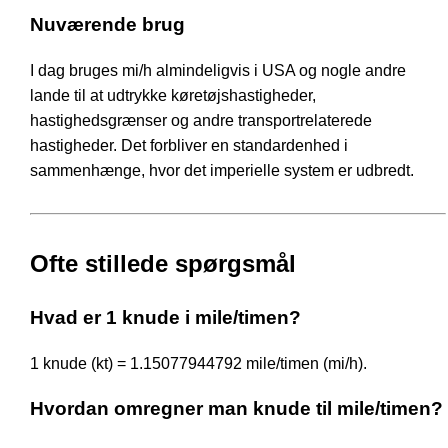
Nuværende brug
I dag bruges mi/h almindeligvis i USA og nogle andre
lande til at udtrykke køretøjshastigheder,
hastighedsgrænser og andre transportrelaterede
hastigheder. Det forbliver en standardenhed i
sammenhænge, hvor det imperielle system er udbredt.
Ofte stillede spørgsmål
Hvad er 1 knude i mile/timen?
1 knude (kt) = 1.15077944792 mile/timen (mi/h).
Hvordan omregner man knude til mile/timen?