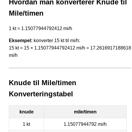
Hvordan man konverterer Knude til
Mile/timen
1 kt = 1.15077944792412 mi/h
Eksempel:
konverter 15 kt til mi/h:
15 kt = 15 × 1.15077944792412 mi/h = 17.2616917188618
mi/h
Knude til Mile/timen
Konverteringstabel
knude
mile/timen
1 kt
1.15077944792 mi/h