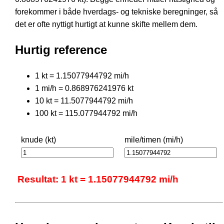
forekommer i både hverdags- og tekniske beregninger, så
det er ofte nyttigt hurtigt at kunne skifte mellem dem.
Hurtig reference
1 kt = 1.15077944792 mi/h
1 mi/h = 0.868976241976 kt
10 kt = 11.5077944792 mi/h
100 kt = 115.077944792 mi/h
knude (kt)
mile/timen (mi/h)
Resultat: 1 kt = 1.15077944792 mi/h