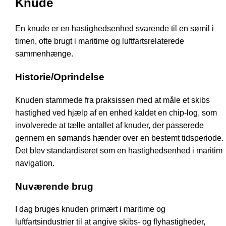
Knude
En knude er en hastighedsenhed svarende til en sømil i
timen, ofte brugt i maritime og luftfartsrelaterede
sammenhænge.
Historie/Oprindelse
Knuden stammede fra praksissen med at måle et skibs
hastighed ved hjælp af en enhed kaldet en chip-log, som
involverede at tælle antallet af knuder, der passerede
gennem en sømands hænder over en bestemt tidsperiode.
Det blev standardiseret som en hastighedsenhed i maritim
navigation.
Nuværende brug
I dag bruges knuden primært i maritime og
luftfartsindustrier til at angive skibs- og flyhastigheder,