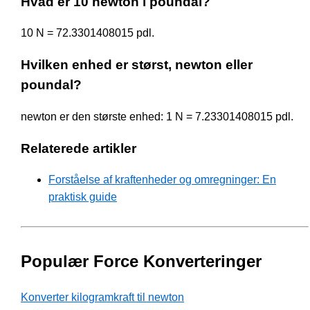
Hvad er 10 newton i poundal?
10 N = 72.3301408015 pdl.
Hvilken enhed er størst, newton eller
poundal?
newton er den største enhed: 1 N = 7.23301408015 pdl.
Relaterede artikler
Forståelse af kraftenheder og omregninger: En
praktisk guide
Populær Force Konverteringer
Konverter kilogramkraft til newton