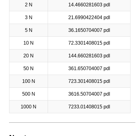
2 N
14.4660281603 pdl
3 N
21.6990422404 pdl
5 N
36.1650704007 pdl
10 N
72.3301408015 pdl
20 N
144.660281603 pdl
50 N
361.650704007 pdl
100 N
723.301408015 pdl
500 N
3616.50704007 pdl
1000 N
7233.01408015 pdl