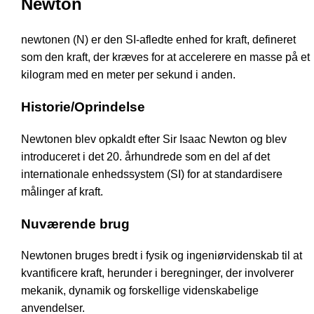
Newton
newtonen (N) er den SI-afledte enhed for kraft, defineret
som den kraft, der kræves for at accelerere en masse på et
kilogram med en meter per sekund i anden.
Historie/Oprindelse
Newtonen blev opkaldt efter Sir Isaac Newton og blev
introduceret i det 20. århundrede som en del af det
internationale enhedssystem (SI) for at standardisere
målinger af kraft.
Nuværende brug
Newtonen bruges bredt i fysik og ingeniørvidenskab til at
kvantificere kraft, herunder i beregninger, der involverer
mekanik, dynamik og forskellige videnskabelige
anvendelser.