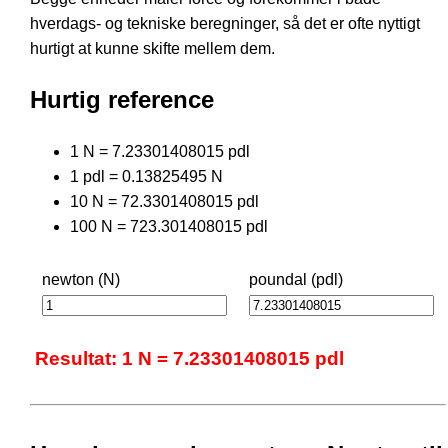
hverdags- og tekniske beregninger, så det er ofte nyttigt
hurtigt at kunne skifte mellem dem.
Hurtig reference
1 N = 7.23301408015 pdl
1 pdl = 0.13825495 N
10 N = 72.3301408015 pdl
100 N = 723.301408015 pdl
newton (N)
poundal (pdl)
Resultat: 1 N = 7.23301408015 pdl