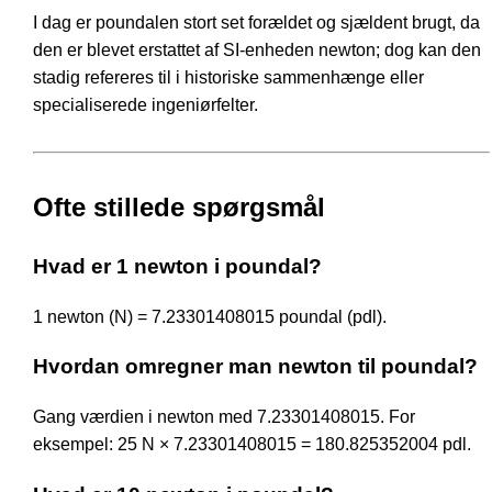
I dag er poundalen stort set forældet og sjældent brugt, da
den er blevet erstattet af SI-enheden newton; dog kan den
stadig refereres til i historiske sammenhænge eller
specialiserede ingeniørfelter.
Ofte stillede spørgsmål
Hvad er 1 newton i poundal?
1 newton (N) = 7.23301408015 poundal (pdl).
Hvordan omregner man newton til poundal?
Gang værdien i newton med 7.23301408015. For
eksempel: 25 N × 7.23301408015 = 180.825352004 pdl.