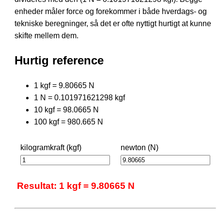
enheder måler force og forekommer i både hverdags- og
tekniske beregninger, så det er ofte nyttigt hurtigt at kunne
skifte mellem dem.
Hurtig reference
1 kgf = 9.80665 N
1 N = 0.101971621298 kgf
10 kgf = 98.0665 N
100 kgf = 980.665 N
kilogramkraft (kgf)
newton (N)
Resultat: 1 kgf = 9.80665 N