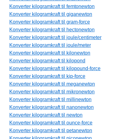
Konverter kilogramkraft til femtonewton
Konverter kilogramkraft til giganewton
Konverter kilogramkraft til gram-force
Konverter kilogramkraft til hectonewton
Konverter kilogramkraft til joule/centimeter
Konverter kilogramkraft til joule/meter
Konverter kilogramkraft til kilonewton
Konverter kilogramkraft til kilopond
Konverter kilogramkraft til kilopound-force
Konverter kilogramkraft til kip-force
Konverter kilogramkraft til meganewton
Konverter kilogramkraft til mikronewton
Konverter kilogramkraft til millinewton
Konverter kilogramkraft til nanonewton
Konverter kilogramkraft til newton
Konverter kilogramkraft til ounce-force
Konverter kilogramkraft til petanewton
Konverter kilogramkraft til piconewton