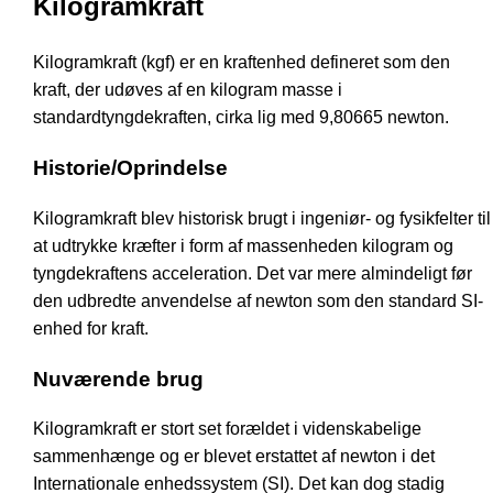
Kilogramkraft
Kilogramkraft (kgf) er en kraftenhed defineret som den
kraft, der udøves af en kilogram masse i
standardtyngdekraften, cirka lig med 9,80665 newton.
Historie/Oprindelse
Kilogramkraft blev historisk brugt i ingeniør- og fysikfelter til
at udtrykke kræfter i form af massenheden kilogram og
tyngdekraftens acceleration. Det var mere almindeligt før
den udbredte anvendelse af newton som den standard SI-
enhed for kraft.
Nuværende brug
Kilogramkraft er stort set forældet i videnskabelige
sammenhænge og er blevet erstattet af newton i det
Internationale enhedssystem (SI). Det kan dog stadig