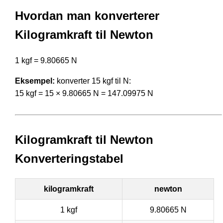
Hvordan man konverterer
Kilogramkraft til Newton
1 kgf = 9.80665 N
Eksempel:
konverter 15 kgf til N:
15 kgf = 15 × 9.80665 N = 147.09975 N
Kilogramkraft til Newton
Konverteringstabel
kilogramkraft
newton
1 kgf
9.80665 N