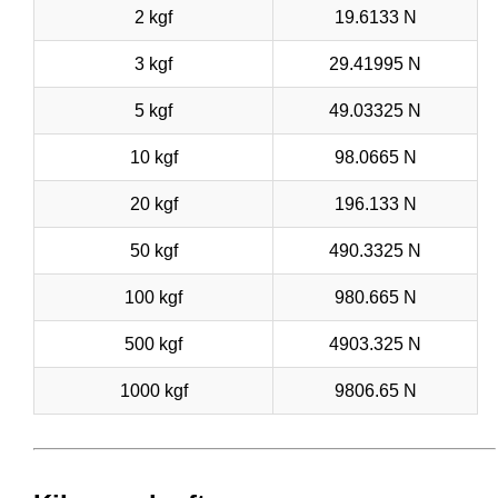
2 kgf
19.6133 N
3 kgf
29.41995 N
5 kgf
49.03325 N
10 kgf
98.0665 N
20 kgf
196.133 N
50 kgf
490.3325 N
100 kgf
980.665 N
500 kgf
4903.325 N
1000 kgf
9806.65 N