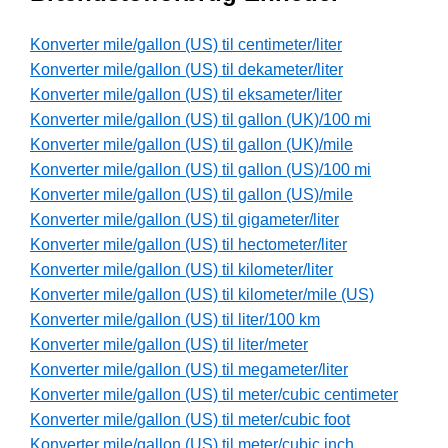
Konverter mile/gallon (US) til centimeter/liter
Konverter mile/gallon (US) til dekameter/liter
Konverter mile/gallon (US) til eksameter/liter
Konverter mile/gallon (US) til gallon (UK)/100 mi
Konverter mile/gallon (US) til gallon (UK)/mile
Konverter mile/gallon (US) til gallon (US)/100 mi
Konverter mile/gallon (US) til gallon (US)/mile
Konverter mile/gallon (US) til gigameter/liter
Konverter mile/gallon (US) til hectometer/liter
Konverter mile/gallon (US) til kilometer/liter
Konverter mile/gallon (US) til kilometer/mile (US)
Konverter mile/gallon (US) til liter/100 km
Konverter mile/gallon (US) til liter/meter
Konverter mile/gallon (US) til megameter/liter
Konverter mile/gallon (US) til meter/cubic centimeter
Konverter mile/gallon (US) til meter/cubic foot
Konverter mile/gallon (US) til meter/cubic inch