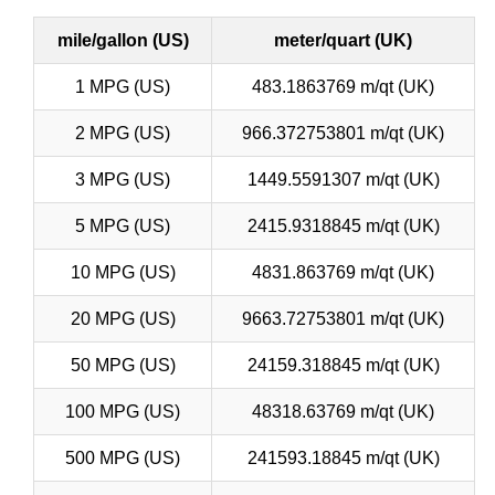
mile/gallon (US)
meter/quart (UK)
1 MPG (US)
483.1863769 m/qt (UK)
2 MPG (US)
966.372753801 m/qt (UK)
3 MPG (US)
1449.5591307 m/qt (UK)
5 MPG (US)
2415.9318845 m/qt (UK)
10 MPG (US)
4831.863769 m/qt (UK)
20 MPG (US)
9663.72753801 m/qt (UK)
50 MPG (US)
24159.318845 m/qt (UK)
100 MPG (US)
48318.63769 m/qt (UK)
500 MPG (US)
241593.18845 m/qt (UK)