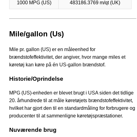
1000 MPG (US)
483186.3769 m/qt (UK)
Mile/gallon (Us)
Mile pr. gallon (US) er en måleenhed for
brændstofeffektivitet, der angiver, hvor mange miles et
køretøj kan køre på én US-gallon brændstof.
Historie/Oprindelse
MPG (US)-enheden er blevet brugt i USA siden det tidlige
20. århundrede til at måle køretøjets brændstofeffektivitet,
hvilket har gjort den til en standardmåling for forbrugere og
producenter til at sammenligne køretøjspræstationer.
Nuværende brug