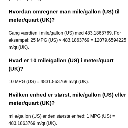
Hvordan omregner man mile/gallon (US) til
meter/quart (UK)?
Gang værdien i mile/gallon (US) med 483.1863769. For
eksempel: 25 MPG (US) × 483.1863769 = 12079.6594225
m/qt (UK).
Hvad er 10 mile/gallon (US) i meter/quart
(UK)?
10 MPG (US) = 4831.863769 m/qt (UK).
Hvilken enhed er størst, mile/gallon (US) eller
meter/quart (UK)?
mile/gallon (US) er den største enhed: 1 MPG (US) =
483.1863769 m/qt (UK).