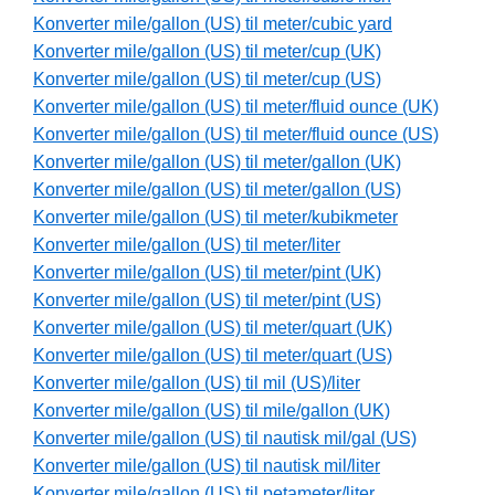
Konverter mile/gallon (US) til meter/cubic yard
Konverter mile/gallon (US) til meter/cup (UK)
Konverter mile/gallon (US) til meter/cup (US)
Konverter mile/gallon (US) til meter/fluid ounce (UK)
Konverter mile/gallon (US) til meter/fluid ounce (US)
Konverter mile/gallon (US) til meter/gallon (UK)
Konverter mile/gallon (US) til meter/gallon (US)
Konverter mile/gallon (US) til meter/kubikmeter
Konverter mile/gallon (US) til meter/liter
Konverter mile/gallon (US) til meter/pint (UK)
Konverter mile/gallon (US) til meter/pint (US)
Konverter mile/gallon (US) til meter/quart (UK)
Konverter mile/gallon (US) til meter/quart (US)
Konverter mile/gallon (US) til mil (US)/liter
Konverter mile/gallon (US) til mile/gallon (UK)
Konverter mile/gallon (US) til nautisk mil/gal (US)
Konverter mile/gallon (US) til nautisk mil/liter
Konverter mile/gallon (US) til petameter/liter