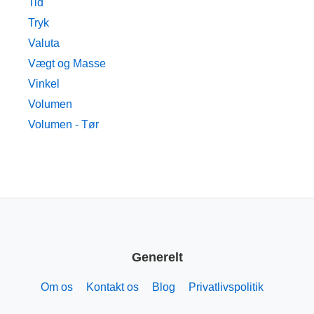
Tid
Tryk
Valuta
Vægt og Masse
Vinkel
Volumen
Volumen - Tør
Generelt
Om os
Kontakt os
Blog
Privatlivspolitik