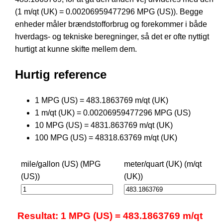
(1 m/qt (UK) = 0.00206959477296 MPG (US)). Begge
enheder måler brændstofforbrug og forekommer i både
hverdags- og tekniske beregninger, så det er ofte nyttigt
hurtigt at kunne skifte mellem dem.
Hurtig reference
1 MPG (US) = 483.1863769 m/qt (UK)
1 m/qt (UK) = 0.00206959477296 MPG (US)
10 MPG (US) = 4831.863769 m/qt (UK)
100 MPG (US) = 48318.63769 m/qt (UK)
mile/gallon (US) (MPG
meter/quart (UK) (m/qt
(US))
(UK))
Resultat: 1 MPG (US) = 483.1863769 m/qt