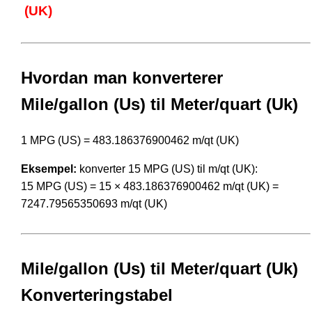
(UK)
Hvordan man konverterer
Mile/gallon (Us) til Meter/quart (Uk)
1 MPG (US) = 483.186376900462 m/qt (UK)
Eksempel:
konverter 15 MPG (US) til m/qt (UK):
15 MPG (US) = 15 × 483.186376900462 m/qt (UK) =
7247.79565350693 m/qt (UK)
Mile/gallon (Us) til Meter/quart (Uk)
Konverteringstabel