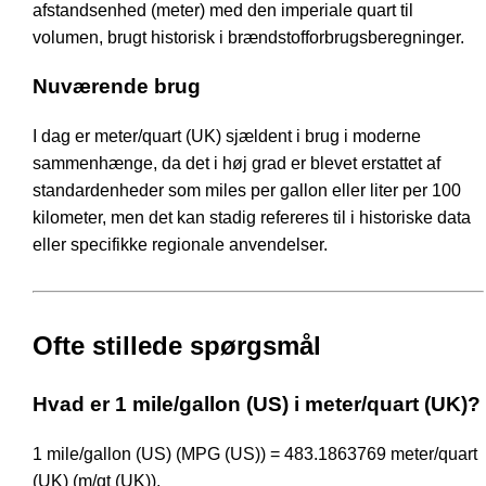
afstandsenhed (meter) med den imperiale quart til
volumen, brugt historisk i brændstofforbrugsberegninger.
Nuværende brug
I dag er meter/quart (UK) sjældent i brug i moderne
sammenhænge, da det i høj grad er blevet erstattet af
standardenheder som miles per gallon eller liter per 100
kilometer, men det kan stadig refereres til i historiske data
eller specifikke regionale anvendelser.
Ofte stillede spørgsmål
Hvad er 1 mile/gallon (US) i meter/quart (UK)?
1 mile/gallon (US) (MPG (US)) = 483.1863769 meter/quart
(UK) (m/qt (UK)).