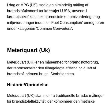
I dag er MPG (US) stadig en almindelig måling af
brændstoføkonomi for køretøjer i USA, anvendt i
køretøjspecifikationer, brændstoføkonomivurderinger og
miljøvurderinger inden for 'Fuel Consumption'-omregneren
under kategorien 'Common Converters'.
Meter/quart (Uk)
Meter/quart (UK) er en måleenhed for brændstofforbrug,
der repræsenterer den tilbagelagte afstand pr. quart af
brændstof, primært brugt i Storbritannien.
Historie/Oprindelse
Meter/quart (UK) stammer fra traditionelle britiske målinger
for brændstofeffektivitet, der kombinerer den metriske