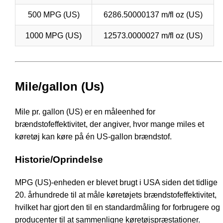
500 MPG (US)
6286.50000137 m/fl oz (US)
1000 MPG (US)
12573.0000027 m/fl oz (US)
Mile/gallon (Us)
Mile pr. gallon (US) er en måleenhed for
brændstofeffektivitet, der angiver, hvor mange miles et
køretøj kan køre på én US-gallon brændstof.
Historie/Oprindelse
MPG (US)-enheden er blevet brugt i USA siden det tidlige
20. århundrede til at måle køretøjets brændstofeffektivitet,
hvilket har gjort den til en standardmåling for forbrugere og
producenter til at sammenligne køretøjspræstationer.