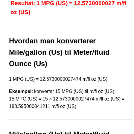
Resultat: 1 MPG (US) = 12.5730000027 m/fl
oz (US)
Hvordan man konverterer
Mile/gallon (Us) til Meter/fluid
Ounce (Us)
1 MPG (US) = 12.5730000027474 m/fl oz (US)
Eksempel:
konverter 15 MPG (US) til m/fl oz (US):
15 MPG (US) = 15 × 12.5730000027474 m/fl oz (US) =
188.595000041211 m/fl oz (US)