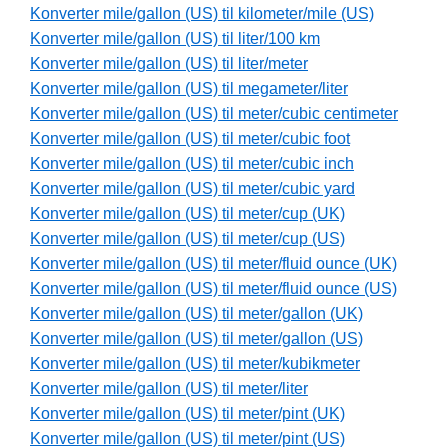
Konverter mile/gallon (US) til kilometer/mile (US)
Konverter mile/gallon (US) til liter/100 km
Konverter mile/gallon (US) til liter/meter
Konverter mile/gallon (US) til megameter/liter
Konverter mile/gallon (US) til meter/cubic centimeter
Konverter mile/gallon (US) til meter/cubic foot
Konverter mile/gallon (US) til meter/cubic inch
Konverter mile/gallon (US) til meter/cubic yard
Konverter mile/gallon (US) til meter/cup (UK)
Konverter mile/gallon (US) til meter/cup (US)
Konverter mile/gallon (US) til meter/fluid ounce (UK)
Konverter mile/gallon (US) til meter/fluid ounce (US)
Konverter mile/gallon (US) til meter/gallon (UK)
Konverter mile/gallon (US) til meter/gallon (US)
Konverter mile/gallon (US) til meter/kubikmeter
Konverter mile/gallon (US) til meter/liter
Konverter mile/gallon (US) til meter/pint (UK)
Konverter mile/gallon (US) til meter/pint (US)