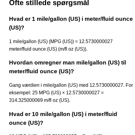
Ofte stillede spørgsmål
Hvad er 1 mile/gallon (US) i meter/fluid ounce
(US)?
1 mile/gallon (US) (MPG (US)) = 12.5730000027
meter/fluid ounce (US) (m/fl oz (US)).
Hvordan omregner man mile/gallon (US) til
meter/fluid ounce (US)?
Gang værdien i mile/gallon (US) med 12.5730000027. For
eksempel: 25 MPG (US) × 12.5730000027 =
314.325000069 m/fl oz (US).
Hvad er 10 mile/gallon (US) i meter/fluid
ounce (US)?