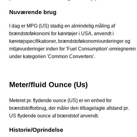
Nuværende brug
I dag er MPG (US) stadig en almindelig måling af
brændstoføkonomi for køretøjer i USA, anvendt i
køretøjspecifikationer, brændstoføkonomivurderinger og
miljøvurderinger inden for 'Fuel Consumption'-omregneren
under kategorien 'Common Converters'.
Meter/fluid Ounce (Us)
Meteret pr. flydende ounce (US) er en enhed for
brændstofforbrug, der måler den tilbagelagte afstand pr.
US flydende ounce af brændstof anvendt.
Historie/Oprindelse