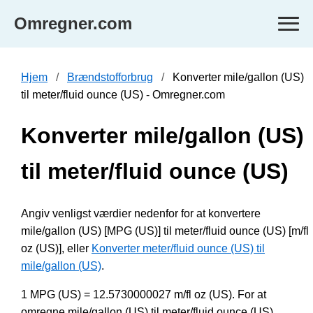
Omregner.com
Hjem
Brændstofforbrug
Konverter mile/gallon (US)
til meter/fluid ounce (US) - Omregner.com
Konverter mile/gallon (US)
til meter/fluid ounce (US)
Angiv venligst værdier nedenfor for at konvertere
mile/gallon (US) [MPG (US)] til meter/fluid ounce (US) [m/fl
oz (US)], eller
Konverter meter/fluid ounce (US) til
mile/gallon (US)
.
1 MPG (US) = 12.5730000027 m/fl oz (US). For at
omregne mile/gallon (US) til meter/fluid ounce (US)