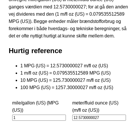
ganges værdien med 12.5730000027; for at gå den anden
vej divideres med den (1 m/fl oz (US) = 0.079535512589
MPG (US)). Begge enheder måler brændstofforbrug og
forekommer i både hverdags- og tekniske beregninger, så
det er ofte nyttigt hurtigt at kunne skifte mellem dem.
Hurtig reference
1 MPG (US) = 12.5730000027 m/fl oz (US)
1 m/fl oz (US) = 0.079535512589 MPG (US)
10 MPG (US) = 125.730000027 m/fl oz (US)
100 MPG (US) = 1257.30000027 m/fl oz (US)
mile/gallon (US) (MPG
meter/fluid ounce (US)
(US))
(m/fl oz (US))