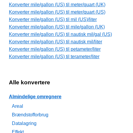
Konverter mile/gallon (US) til meter/quart (UK)
Konverter mile/gallon (US) til meter/quart (US)
Konverter mile/gallon (US) til mil (US)/liter
Konverter mile/gallon (US) til mile/gallon (UK)
Konverter mile/gallon (US) til nautisk mil/gal (US)
Konverter mile/gallon (US) til nautisk mil/liter
Konverter mile/gallon (US) til petameter/liter
Konverter mile/gallon (US) til terameter/liter
Alle konvertere
Almindelige omregnere
Areal
Brændstofforbrug
Datalagring
Effekt