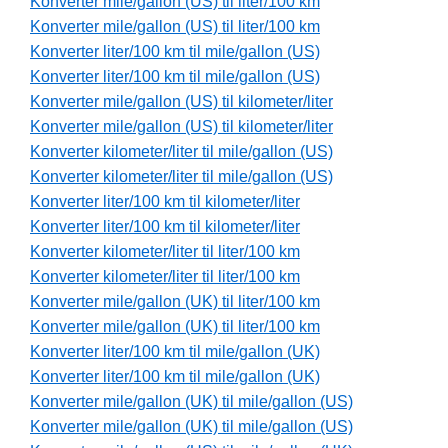
Konverter mile/gallon (US) til liter/100 km
Konverter mile/gallon (US) til liter/100 km
Konverter liter/100 km til mile/gallon (US)
Konverter liter/100 km til mile/gallon (US)
Konverter mile/gallon (US) til kilometer/liter
Konverter mile/gallon (US) til kilometer/liter
Konverter kilometer/liter til mile/gallon (US)
Konverter kilometer/liter til mile/gallon (US)
Konverter liter/100 km til kilometer/liter
Konverter liter/100 km til kilometer/liter
Konverter kilometer/liter til liter/100 km
Konverter kilometer/liter til liter/100 km
Konverter mile/gallon (UK) til liter/100 km
Konverter mile/gallon (UK) til liter/100 km
Konverter liter/100 km til mile/gallon (UK)
Konverter liter/100 km til mile/gallon (UK)
Konverter mile/gallon (UK) til mile/gallon (US)
Konverter mile/gallon (UK) til mile/gallon (US)