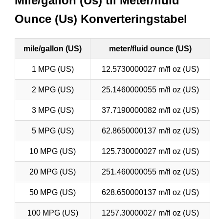
Mile/gallon (Us) til Meter/fluid
Ounce (Us) Konverteringstabel
mile/gallon (US)
meter/fluid ounce (US)
1 MPG (US)
12.5730000027 m/fl oz (US)
2 MPG (US)
25.1460000055 m/fl oz (US)
3 MPG (US)
37.7190000082 m/fl oz (US)
5 MPG (US)
62.8650000137 m/fl oz (US)
10 MPG (US)
125.730000027 m/fl oz (US)
20 MPG (US)
251.460000055 m/fl oz (US)
50 MPG (US)
628.650000137 m/fl oz (US)
100 MPG (US)
1257.30000027 m/fl oz (US)