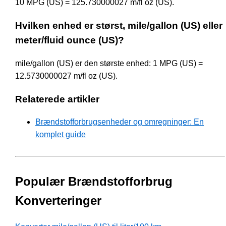
10 MPG (US) = 125.730000027 m/fl oz (US).
Hvilken enhed er størst, mile/gallon (US) eller
meter/fluid ounce (US)?
mile/gallon (US) er den største enhed: 1 MPG (US) =
12.5730000027 m/fl oz (US).
Relaterede artikler
Brændstofforbrugsenheder og omregninger: En
komplet guide
Populær Brændstofforbrug
Konverteringer