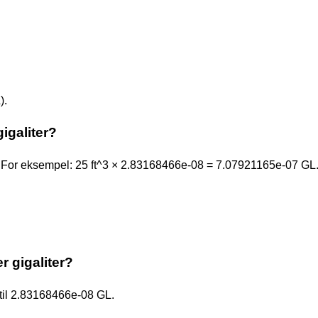
).
igaliter?
For eksempel: 25 ft^3 × 2.83168466e-08 = 7.07921165e-07 GL
r gigaliter?
n til 2.83168466e-08 GL.