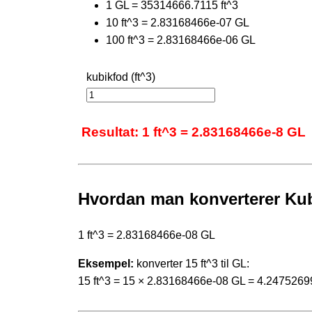
1 GL = 35314666.7115 ft^3
10 ft^3 = 2.83168466e-07 GL
100 ft^3 = 2.83168466e-06 GL
kubikfod (ft^3)
Resultat: 1 ft^3 = 2.83168466e-8 GL
Hvordan man konverterer Kubi
1 ft^3 = 2.83168466e-08 GL
Eksempel:
konverter 15 ft^3 til GL:
15 ft^3 = 15 × 2.83168466e-08 GL = 4.247526