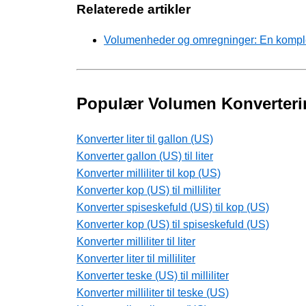
Relaterede artikler
Volumenheder og omregninger: En komplet
Populær Volumen Konverteri
Konverter liter til gallon (US)
Konverter gallon (US) til liter
Konverter milliliter til kop (US)
Konverter kop (US) til milliliter
Konverter spiseskefuld (US) til kop (US)
Konverter kop (US) til spiseskefuld (US)
Konverter milliliter til liter
Konverter liter til milliliter
Konverter teske (US) til milliliter
Konverter milliliter til teske (US)