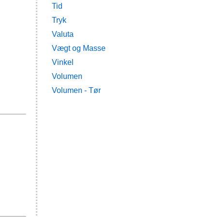
Tid
Tryk
Valuta
Vægt og Masse
Vinkel
Volumen
Volumen - Tør