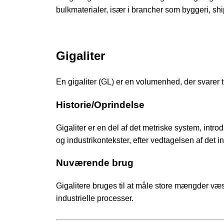
bulkmaterialer, især i brancher som byggeri, s
Gigaliter
En gigaliter (GL) er en volumenhed, der svarer til 
Historie/Oprindelse
Gigaliter er en del af det metriske system, intr
og industrikontekster, efter vedtagelsen af det 
Nuværende brug
Gigalitere bruges til at måle store mængder væs
industrielle processer.