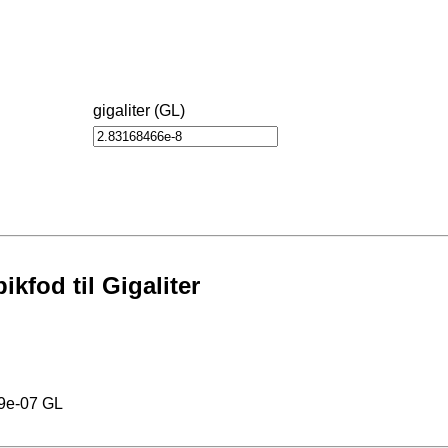
gigaliter (GL)
kfod til Gigaliter
99e-07 GL