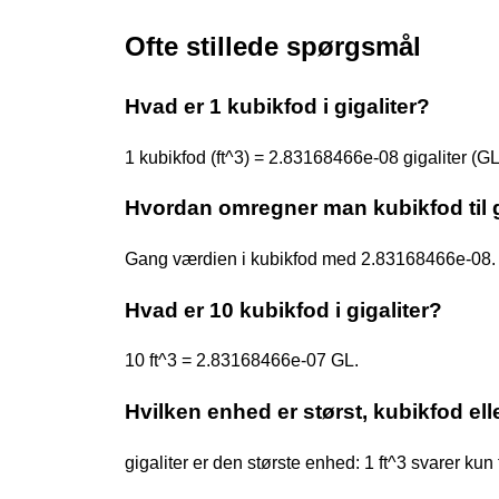
Ofte stillede spørgsmål
Hvad er 1 kubikfod i gigaliter?
1 kubikfod (ft^3) = 2.83168466e-08 gigaliter (GL
Hvordan omregner man kubikfod til g
Gang værdien i kubikfod med 2.83168466e-08. 
Hvad er 10 kubikfod i gigaliter?
10 ft^3 = 2.83168466e-07 GL.
Hvilken enhed er størst, kubikfod elle
gigaliter er den største enhed: 1 ft^3 svarer ku