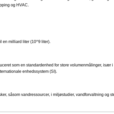
hipping og HVAC.
en milliard liter (10^9 liter).
oduceret som en standardenhed for store volumenmålinger, især i 
internationale enhedssystem (SI).
ker, såsom vandressourcer, i miljøstudier, vandforvaltning og st