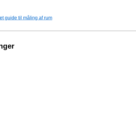
 guide til måling af rum
nger