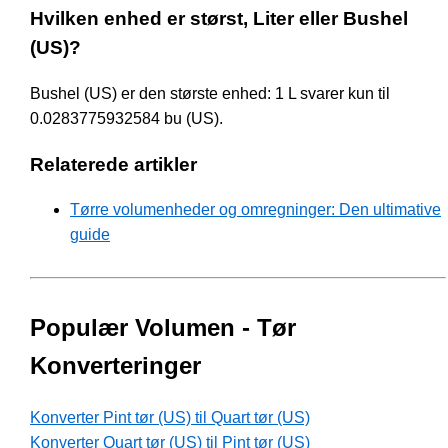
Hvilken enhed er størst, Liter eller Bushel
(US)?
Bushel (US) er den største enhed: 1 L svarer kun til
0.0283775932584 bu (US).
Relaterede artikler
Tørre volumenheder og omregninger: Den ultimative
guide
Populær Volumen - Tør
Konverteringer
Konverter Pint tør (US) til Quart tør (US)
Konverter Quart tør (US) til Pint tør (US)