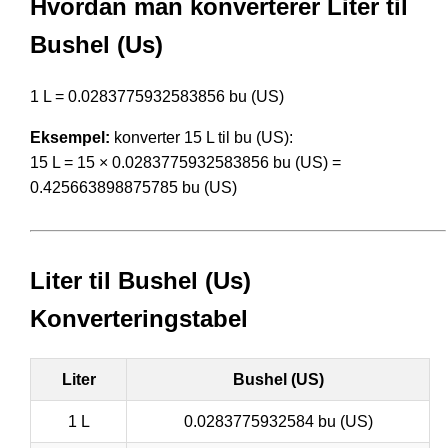
Hvordan man konverterer Liter til
Bushel (Us)
1 L = 0.0283775932583856 bu (US)
Eksempel:
konverter 15 L til bu (US):
15 L = 15 × 0.0283775932583856 bu (US) =
0.425663898875785 bu (US)
Liter til Bushel (Us)
Konverteringstabel
Liter
Bushel (US)
1 L
0.0283775932584 bu (US)