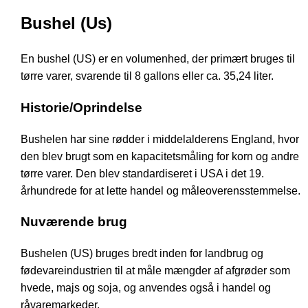
Bushel (Us)
En bushel (US) er en volumenhed, der primært bruges til
tørre varer, svarende til 8 gallons eller ca. 35,24 liter.
Historie/Oprindelse
Bushelen har sine rødder i middelalderens England, hvor
den blev brugt som en kapacitetsmåling for korn og andre
tørre varer. Den blev standardiseret i USA i det 19.
århundrede for at lette handel og måleoverensstemmelse.
Nuværende brug
Bushelen (US) bruges bredt inden for landbrug og
fødevareindustrien til at måle mængder af afgrøder som
hvede, majs og soja, og anvendes også i handel og
råvaremarkeder.