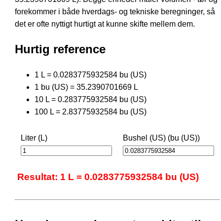
forekommer i både hverdags- og tekniske beregninger, så
det er ofte nyttigt hurtigt at kunne skifte mellem dem.
Hurtig reference
1 L = 0.0283775932584 bu (US)
1 bu (US) = 35.2390701669 L
10 L = 0.283775932584 bu (US)
100 L = 2.83775932584 bu (US)
Liter (L)
Bushel (US) (bu (US))
Resultat: 1 L = 0.0283775932584 bu (US)