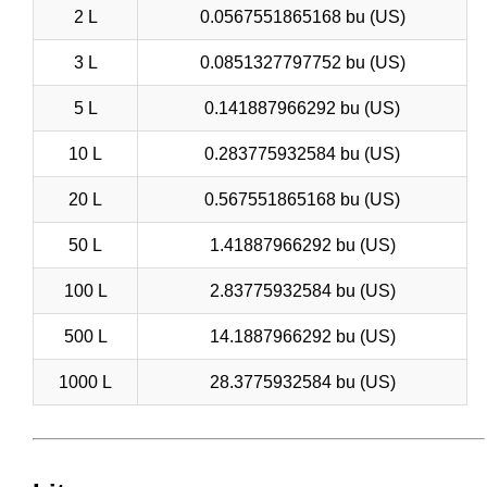
2 L
0.0567551865168 bu (US)
3 L
0.0851327797752 bu (US)
5 L
0.141887966292 bu (US)
10 L
0.283775932584 bu (US)
20 L
0.567551865168 bu (US)
50 L
1.41887966292 bu (US)
100 L
2.83775932584 bu (US)
500 L
14.1887966292 bu (US)
1000 L
28.3775932584 bu (US)