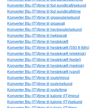
Konverter Btu (IT)/time til fod pundkraft/sekund
Konverter Btu (IT)/time til fod pundkraft/time
Konverter Btu (IT)/time til gigajoule/sekund
Konverter Btu (IT)/time til gigawatt
Konverter Btu (IT)/time til hectojoule/sekund
Konverter Btu (IT)/time til hektowatt
Konverter Btu (IT)/time til hestekræft
Konverter Btu (IT)/time til hestekræft (550 ft·lbf/s)
Konverter Btu (IT)/time til hestekræft (elektrisk)
Konverter Btu (IT)/time til hestekræft (kedel)
Konverter Btu (IT)/time til hestekræft (metrisk)
Konverter Btu (IT)/time til hestekræft (vand)
Konverter Btu (IT)/time til joule/minut
Konverter Btu (IT)/time til joule/sekund
Konverter Btu (IT)/time til joule/time
Konverter Btu (IT)/time til kalorie (IT)/minut
Konverter Btu (IT)/time til kalorie (IT)/sekund
Konverter Btu (IT)/time til kalorie (IT)/time