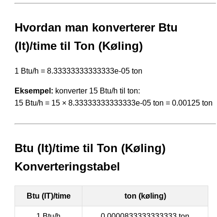
Hvordan man konverterer Btu
(It)/time til Ton (Køling)
1 Btu/h = 8.33333333333333e-05 ton
Eksempel:
konverter 15 Btu/h til ton:
15 Btu/h = 15 × 8.33333333333333e-05 ton = 0.00125 ton
Btu (It)/time til Ton (Køling)
Konverteringstabel
Btu (IT)/time
ton (køling)
1 Btu/h
0.0000833333333333 ton