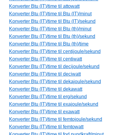
Konverter Btu (IT)/time til attowatt
Konverter Btu (IT)/time til Btu (IT)/minut
Konverter Btu (IT)/time til Btu (IT)/sekund
Konverter Btu (IT)/time til Btu (th)/minut
Konverter Btu (IT)/time til Btu (th)/sekund
Konverter Btu (IT)/time til Btu (th)/time
Konverter Btu (IT)/time til centijoule/sekund
Konverter Btu (IT)/time til centiwatt
Konverter Btu (IT)/time til decijoule/sekund
Konverter Btu (IT)/time til deciwatt
Konverter Btu (IT)/time til dekajoule/sekund
Konverter Btu (IT)/time til dekawatt
Konverter Btu (IT)/time til erg/sekund
Konverter Btu (IT)/time til exajoule/sekund
Konverter Btu (IT)/time til exawatt
Konverter Btu (IT)/time til femtojoule/sekund
Konverter Btu (IT)/time til femtowatt
Konverter Btu (IT)/time til fod pundkraft/minut