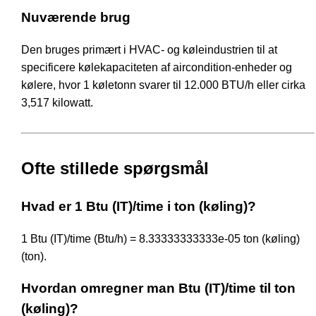
Nuværende brug
Den bruges primært i HVAC- og køleindustrien til at
specificere kølekapaciteten af aircondition-enheder og
kølere, hvor 1 køletonn svarer til 12.000 BTU/h eller cirka
3,517 kilowatt.
Ofte stillede spørgsmål
Hvad er 1 Btu (IT)/time i ton (køling)?
1 Btu (IT)/time (Btu/h) = 8.33333333333e-05 ton (køling)
(ton).
Hvordan omregner man Btu (IT)/time til ton
(køling)?