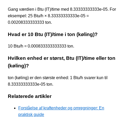
Gang værdien i Btu (IT)/time med 8.33333333333e-05. For
eksempel: 25 Btu/h × 8.33333333333e-05 =
0.00208333333333 ton.
Hvad er 10 Btu (IT)/time i ton (køling)?
10 Btu/h = 0.000833333333333 ton.
Hvilken enhed er størst, Btu (IT)/time eller ton
(køling)?
ton (køling) er den største enhed: 1 Btu/h svarer kun til
8.33333333333e-05 ton.
Relaterede artikler
Forståelse af kraftenheder og omregninger: En
praktisk guide