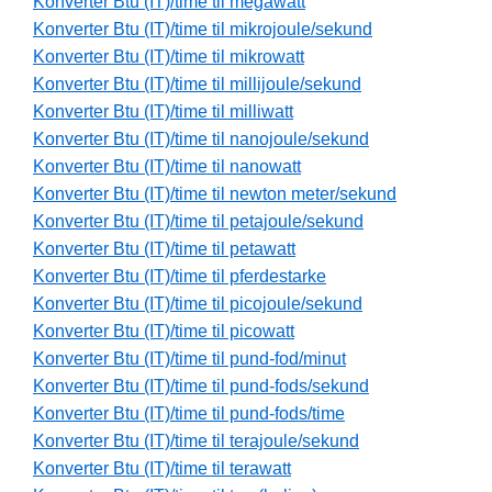
Konverter Btu (IT)/time til megawatt
Konverter Btu (IT)/time til mikrojoule/sekund
Konverter Btu (IT)/time til mikrowatt
Konverter Btu (IT)/time til millijoule/sekund
Konverter Btu (IT)/time til milliwatt
Konverter Btu (IT)/time til nanojoule/sekund
Konverter Btu (IT)/time til nanowatt
Konverter Btu (IT)/time til newton meter/sekund
Konverter Btu (IT)/time til petajoule/sekund
Konverter Btu (IT)/time til petawatt
Konverter Btu (IT)/time til pferdestarke
Konverter Btu (IT)/time til picojoule/sekund
Konverter Btu (IT)/time til picowatt
Konverter Btu (IT)/time til pund-fod/minut
Konverter Btu (IT)/time til pund-fods/sekund
Konverter Btu (IT)/time til pund-fods/time
Konverter Btu (IT)/time til terajoule/sekund
Konverter Btu (IT)/time til terawatt