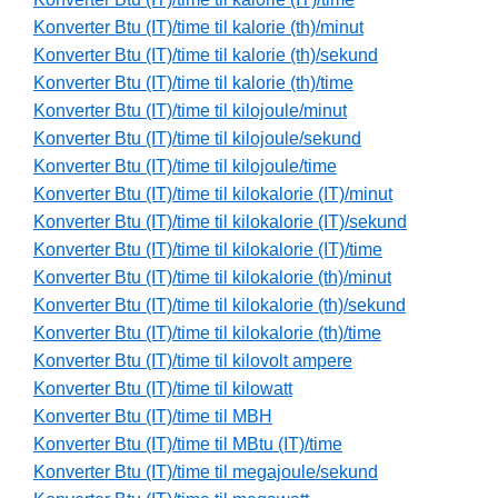
Konverter Btu (IT)/time til kalorie (th)/minut
Konverter Btu (IT)/time til kalorie (th)/sekund
Konverter Btu (IT)/time til kalorie (th)/time
Konverter Btu (IT)/time til kilojoule/minut
Konverter Btu (IT)/time til kilojoule/sekund
Konverter Btu (IT)/time til kilojoule/time
Konverter Btu (IT)/time til kilokalorie (IT)/minut
Konverter Btu (IT)/time til kilokalorie (IT)/sekund
Konverter Btu (IT)/time til kilokalorie (IT)/time
Konverter Btu (IT)/time til kilokalorie (th)/minut
Konverter Btu (IT)/time til kilokalorie (th)/sekund
Konverter Btu (IT)/time til kilokalorie (th)/time
Konverter Btu (IT)/time til kilovolt ampere
Konverter Btu (IT)/time til kilowatt
Konverter Btu (IT)/time til MBH
Konverter Btu (IT)/time til MBtu (IT)/time
Konverter Btu (IT)/time til megajoule/sekund