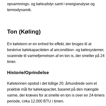
opvarmnings- og køleudstyr samt i energianalyse og
termodynamik.
Ton (Køling)
En køletonn er en enhed for effekt, der bruges til at
beskrive kølekapaciteten af aircondition- og kølesystemer,
svarende til varmefjernelsen af en ton is, der smelter på 24
timer.
Historie/Oprindelse
Køletonnen opstod i det tidlige 20. århundrede som et
praktisk mål for kølekapacitet, baseret på den mængde
varme, der kræves for at smelte en ton is over en 24-timers
periode, cirka 12.000 BTU i timen.