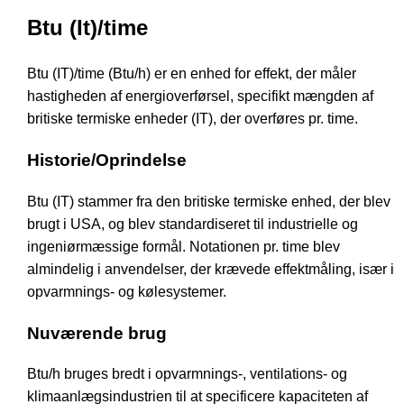
Btu (It)/time
Btu (IT)/time (Btu/h) er en enhed for effekt, der måler
hastigheden af energioverførsel, specifikt mængden af
britiske termiske enheder (IT), der overføres pr. time.
Historie/Oprindelse
Btu (IT) stammer fra den britiske termiske enhed, der blev
brugt i USA, og blev standardiseret til industrielle og
ingeniørmæssige formål. Notationen pr. time blev
almindelig i anvendelser, der krævede effektmåling, især i
opvarmnings- og kølesystemer.
Nuværende brug
Btu/h bruges bredt i opvarmnings-, ventilations- og
klimaanlægsindustrien til at specificere kapaciteten af