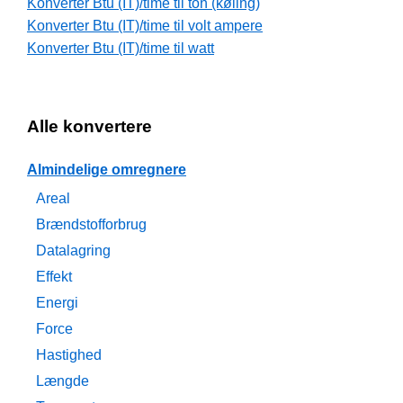
Konverter Btu (IT)/time til ton (køling)
Konverter Btu (IT)/time til volt ampere
Konverter Btu (IT)/time til watt
Alle konvertere
Almindelige omregnere
Areal
Brændstofforbrug
Datalagring
Effekt
Energi
Force
Hastighed
Længde